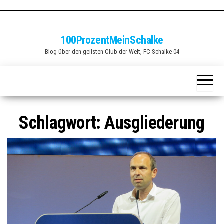
Zum
Inhalt
springen
100ProzentMeinSchalke
Blog über den geilsten Club der Welt, FC Schalke 04
Schlagwort:
Ausgliederung