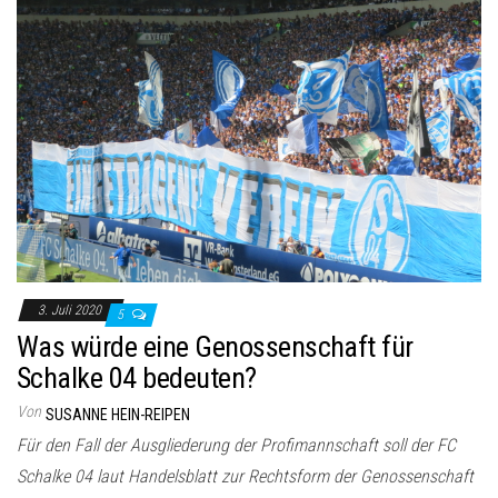
3. Juli 2020
5
Was würde eine Genossenschaft für
Schalke 04 bedeuten?
Von
SUSANNE HEIN-REIPEN
Für den Fall der Ausgliederung der Profimannschaft soll der FC
Schalke 04 laut Handelsblatt zur Rechtsform der Genossenschaft