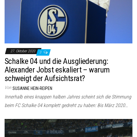
27. Oktober 2020
3
Schalke 04 und die Ausgliederung:
Alexander Jobst eskaliert – warum
schweigt der Aufsichtsrat?
Von
SUSANNE HEIN-REIPEN
Innerhalb eines knappen halben Jahres scheint sich die Stimmung
beim FC Schalke 04 komplett gedreht zu haben: Bis März 2020…