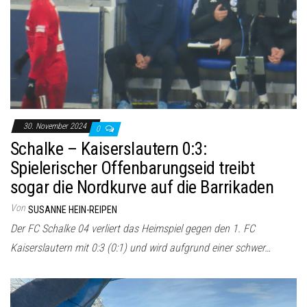
30. November 2024
0
Schalke – Kaiserslautern 0:3:
Spielerischer Offenbarungseid treibt
sogar die Nordkurve auf die Barrikaden
Von
SUSANNE HEIN-REIPEN
Der FC Schalke 04 verliert das Heimspiel gegen den 1. FC
Kaiserslautern mit 0:3 (0:1) und wird aufgrund einer schwer…