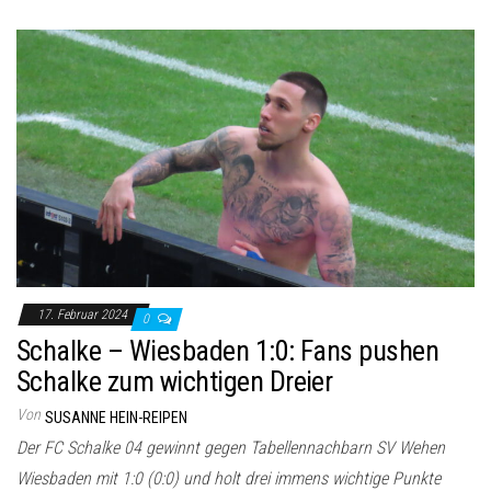
17. Februar 2024
0
Schalke – Wiesbaden 1:0: Fans pushen
Schalke zum wichtigen Dreier
Von
SUSANNE HEIN-REIPEN
Der FC Schalke 04 gewinnt gegen Tabellennachbarn SV Wehen
Wiesbaden mit 1:0 (0:0) und holt drei immens wichtige Punkte