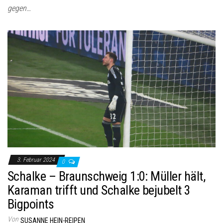
gegen…
3. Februar 2024
0
Schalke – Braunschweig 1:0: Müller hält,
Karaman trifft und Schalke bejubelt 3
Bigpoints
Von
SUSANNE HEIN-REIPEN