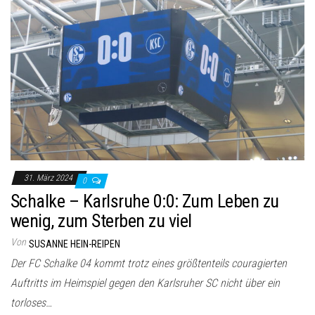
31. März 2024
0
Schalke – Karlsruhe 0:0: Zum Leben zu
wenig, zum Sterben zu viel
Von
SUSANNE HEIN-REIPEN
Der FC Schalke 04 kommt trotz eines größtenteils couragierten
Auftritts im Heimspiel gegen den Karlsruher SC nicht über ein
torloses…