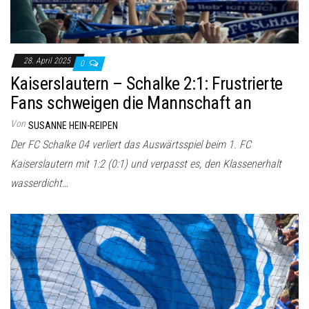
28. April 2025
0
Kaiserslautern – Schalke 2:1: Frustrierte
Fans schweigen die Mannschaft an
Von
SUSANNE HEIN-REIPEN
Der FC Schalke 04 verliert das Auswärtsspiel beim 1. FC
Kaiserslautern mit 1:2 (0:1) und verpasst es, den Klassenerhalt
wasserdicht…