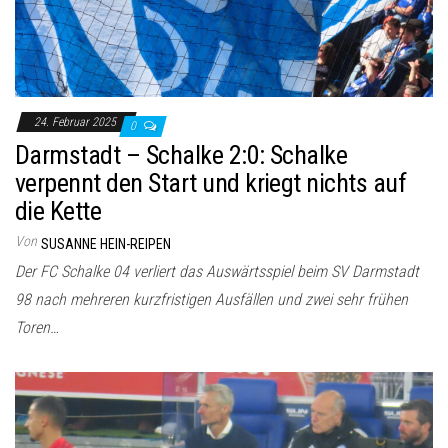
24. Februar 2025
0
Darmstadt – Schalke 2:0: Schalke
verpennt den Start und kriegt nichts auf
die Kette
Von
SUSANNE HEIN-REIPEN
Der FC Schalke 04 verliert das Auswärtsspiel beim SV Darmstadt
98 nach mehreren kurzfristigen Ausfällen und zwei sehr frühen
Toren…