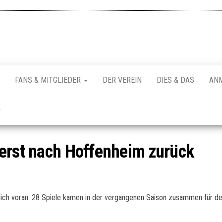
FANS & MITGLIEDER
DER VEREIN
DIES & DAS
AN
rerst nach Hoffenheim zurück
lich voran. 28 Spiele kamen in der vergangenen Saison zusammen für den