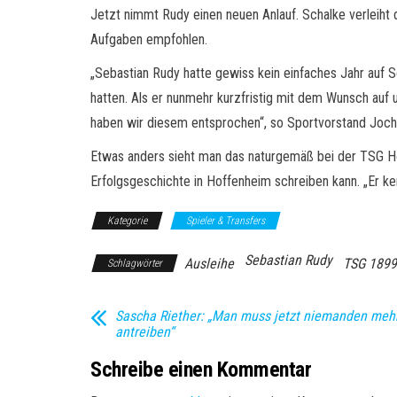
Jetzt nimmt Rudy einen neuen Anlauf. Schalke verleiht
Aufgaben empfohlen.
„Sebastian Rudy hatte gewiss kein einfaches Jahr auf S
hatten. Als er nunmehr kurzfristig mit dem Wunsch auf
haben wir diesem entsprochen“, so Sportvorstand Joche
Etwas anders sieht man das naturgemäß bei der TSG Hof
Erfolgsgeschichte in Hoffenheim schreiben kann. „Er k
Kategorie
Spieler & Transfers
Sebastian Rudy
Ausleihe
TSG 1899
Schlagwörter
Sascha Riether: „Man muss jetzt niemanden meh
antreiben“
Schreibe einen Kommentar