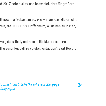
 2017 schon aktiv und hatte sich dort für größere
 noch für Sebastian so, wie wir uns das alle erhofft
ein, die TSG 1899 Hoffenheim, ausleihen zu lassen,
von, dass Rudy mit seiner Rückkehr eine neue
fassung, Fußball zu spielen, entgegen“, sagt Rosen.
Frühschicht“: Schalke 04 siegt 2:0 gegen
lanyaspor