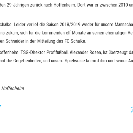
 den 29-Jährigen zurück nach Hoffenheim. Dort war er zwischen 2010 und
chalke. Leider verlief die Saison 2018/2019 weder für unsere Mannschaft
 uns zukam, sich für die kommenden elf Monate an seinen ehemaligen Ver
n Schneider in der Mitteilung des FC Schalke.
fenheim. TSG-Direktor Profifußball, Alexander Rosen, ist überzeugt da
ennt die Gegebenheiten, und unsere Spielweise kommt ihm und seiner Auf
 Hoffenheim
r
„
A