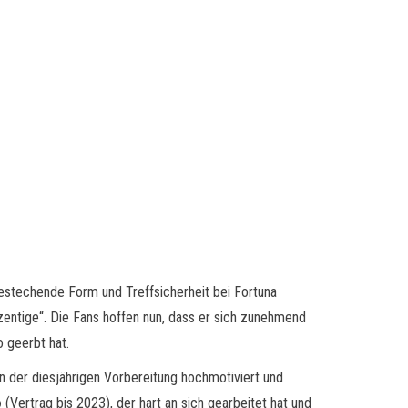
bestechende Form und Treffsicherheit bei Fortuna
entige“. Die Fans hoffen nun, dass er sich zunehmend
 geerbt hat.
n der diesjährigen Vorbereitung hochmotiviert und
o
(Vertrag bis 2023), der hart an sich gearbeitet hat und