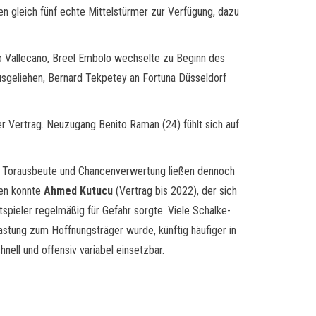
n gleich fünf echte Mittelstürmer zur Verfügung, dazu
yo Vallecano, Breel Embolo wechselte zu Beginn des
sgeliehen, Bernard Tekpetey an Fortuna Düsseldorf
er Vertrag. Neuzugang Benito Raman (24) fühlt sich auf
ie Torausbeute und Chancenverwertung ließen dennoch
gen konnte
Ahmed Kutucu
(Vertrag bis 2022), der sich
spieler regelmäßig für Gefahr sorgte. Viele Schalke-
astung zum Hoffnungsträger wurde, künftig häufiger in
nell und offensiv variabel einsetzbar.