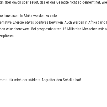
 bin aber davon über zeugt, das er das Gesagte nicht so gemeint hat, wi
 hinweisen. In Afrika werden zu viele
ternative Energie etwas positives bewirken. Auch werden in Afrika ( und 
hon wünschenswert. Bei prognostizierten 12 Milliarden Menschen müssen
zeptieren.
mt , für mich der stärkste Angreifer den Schalke hat!