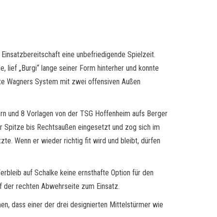
Einsatzbereitschaft eine unbefriedigende Spielzeit.
, lief „Burgi“ lange seiner Form hinterher und konnte
rfte Wagners System mit zwei offensiven Außen
fern und 8 Vorlagen von der TSG Hoffenheim aufs Berger
 Spitze bis Rechtsaußen eingesetzt und zog sich im
te. Wenn er wieder richtig fit wird und bleibt, dürfen
erbleib auf Schalke keine ernsthafte Option für den
uf der rechten Abwehrseite zum Einsatz.
, dass einer der drei designierten Mittelstürmer wie