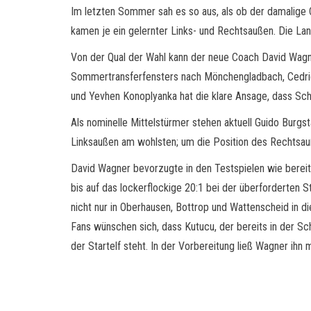
Im letzten Sommer sah es so aus, als ob der damalige 
kamen je ein gelernter Links- und Rechtsaußen. Die L
Von der Qual der Wahl kann der neue Coach David Wagne
Sommertransferfensters nach Mönchengladbach, Cedric 
und Yevhen Konoplyanka hat die klare Ansage, dass Sch
Als nominelle Mittelstürmer stehen aktuell Guido Burgs
Linksaußen am wohlsten; um die Position des Rechtsau
David Wagner bevorzugte in den Testspielen wie berei
bis auf das lockerflockige 20:1 bei der überforderte
nicht nur in Oberhausen, Bottrop und Wattenscheid in d
Fans wünschen sich, dass Kutucu, der bereits in der S
der Startelf steht. In der Vorbereitung ließ Wagner ihn