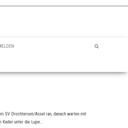
MELDEN
eim SV Drochtersen/Assel ran, danach warten mit
 Kader unter die Lupe…