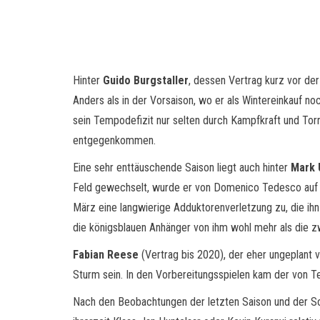
Hinter
Guido Burgstaller
, dessen Vertrag kurz vor de
Anders als in der Vorsaison, wo er als Wintereinkauf n
sein Tempodefizit nur selten durch Kampfkraft und Tor
entgegenkommen.
Eine sehr enttäuschende Saison liegt auch hinter
Mark 
Feld gewechselt, wurde er von Domenico Tedesco auf h
März eine langwierige Adduktorenverletzung zu, die ihn 
die königsblauen Anhänger von ihm wohl mehr als die z
Fabian Reese
(Vertrag bis 2020), der eher ungeplant v
Sturm sein. In den Vorbereitungsspielen kam der von T
Nach den Beobachtungen der letzten Saison und der Som