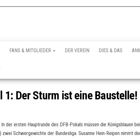
FANS & MITGLIEDER
DER VEREIN
DIES & DAS
AN
1: Der Sturm ist eine Baustelle!
t. In der ersten Hauptrunde des DFB-Pokals müssen die Königsblauen b
 zwei Schwergewichte der Bundesliga. Susanne Hein-Reipen nimmt den