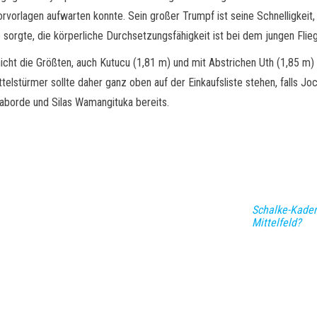
rvorlagen aufwarten konnte. Sein großer Trumpf ist seine Schnelligke
 sorgte, die körperliche Durchsetzungsfähigkeit ist bei dem jungen Fli
nicht die Größten, auch Kutucu (1,81 m) und mit Abstrichen Uth (1,85 
telstürmer sollte daher ganz oben auf der Einkaufsliste stehen, falls J
 Laborde und Silas Wamangituka bereits.
Schalke-Kader
Mittelfeld?