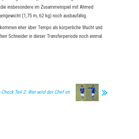
it, die insbesondere im Zusammenspiel mit Ahmed
egengewicht (1,75 m, 62 kg) noch ausbaufähig.
m) kommen eher über Tempo als körperliche Wucht und
ochen Schneider in dieser Transferperiode noch einmal
-Check Teil 2: Wer wird der Chef im