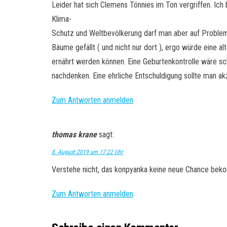
Leider hat sich Clemens Tönnies im Ton vergriffen. Ich
Klima-
Schutz und Weltbevölkerung darf man aber auf Probleme
Bäume gefällt ( und nicht nur dort ), ergo würde eine al
ernährt werden können. Eine Geburtenkontrolle wäre sc
nachdenken. Eine ehrliche Entschuldigung sollte man ak
Zum Antworten anmelden
thomas krane
sagt:
8. August 2019 um 17:22 Uhr
Verstehe nicht, das konpyanka keine neue Chance bekom
Zum Antworten anmelden