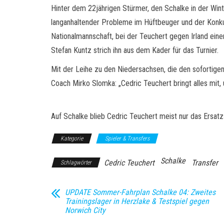
Hinter dem 22jährigen Stürmer, den Schalke in der Wint
langanhaltender Probleme im Hüftbeuger und der Konkurr
Nationalmannschaft, bei der Teuchert gegen Irland eine
Stefan Kuntz strich ihn aus dem Kader für das Turnier.
Mit der Leihe zu den Niedersachsen, die den sofortigen
Coach Mirko Slomka: „Cedric Teuchert bringt alles mit,
Auf Schalke blieb Cedric Teuchert meist nur das Ersatz
Kategorie
Spieler & Transfers
Schalke
Cedric Teuchert
Transfer
Schlagwörter
UPDATE Sommer-Fahrplan Schalke 04: Zweites
Trainingslager in Herzlake & Testspiel gegen
Norwich City