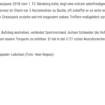
erpause 2018 vom 1. FC Nürnberg holte, liegt eine extrem unbefriedigen
enz im Sturm nur 5 Kurzeinsätze zu Buche, oft schaffte er es nicht einm
n Dreierpack erzielte und mit insgesamt sieben Treffern maßgeblich zur 
 Aufstieg anstreben, verbindet Sportvorstand Jochen Schneider die Hoff
 um unsere Torquote zu erhöhen. Er hat in der U 21 schon Ausrufezeichen
spieler-Leibchen (Foto: Hein-Reipen)