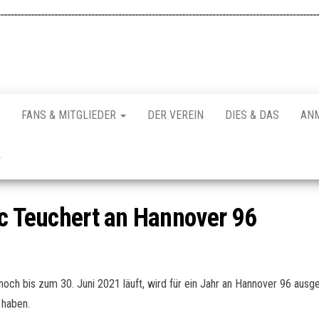
FANS & MITGLIEDER
DER VEREIN
DIES & DAS
AN
ic Teuchert an Hannover 96
och bis zum 30. Juni 2021 läuft, wird für ein Jahr an Hannover 96 ausg
 haben.