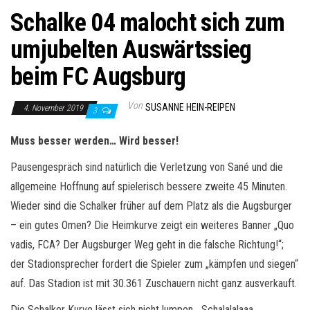
Schalke 04 malocht sich zum
umjubelten Auswärtssieg
beim FC Augsburg
Von
SUSANNE HEIN-REIPEN
4. November 2019
3
Muss besser werden… Wird besser!
Pausengespräch sind natürlich die Verletzung von Sané und die
allgemeine Hoffnung auf spielerisch bessere zweite 45 Minuten.
Wieder sind die Schalker früher auf dem Platz als die Augsburger
– ein gutes Omen? Die Heimkurve zeigt ein weiteres Banner „Quo
vadis, FCA? Der Augsburger Weg geht in die falsche Richtung!“;
der Stadionsprecher fordert die Spieler zum „kämpfen und siegen“
auf. Das Stadion ist mit 30.361 Zuschauern nicht ganz ausverkauft.
Die Schalker Kurve lässt sich nicht lumpen, „Schalalalaaa