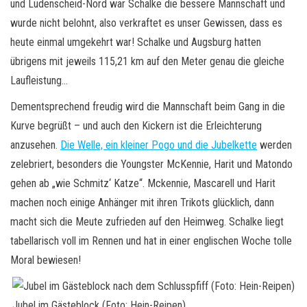
und Lüdenscheid-Nord war Schalke die bessere Mannschaft und
wurde nicht belohnt, also verkraftet es unser Gewissen, dass es
heute einmal umgekehrt war! Schalke und Augsburg hatten
übrigens mit jeweils 115,21 km auf den Meter genau die gleiche
Laufleistung…
Dementsprechend freudig wird die Mannschaft beim Gang in die
Kurve begrüßt – und auch den Kickern ist die Erleichterung
anzusehen.
Die Welle, ein kleiner Pogo und die Jubelkette
werden
zelebriert, besonders die Youngster McKennie, Harit und Matondo
gehen ab „wie Schmitz‘ Katze“. Mckennie, Mascarell und Harit
machen noch einige Anhänger mit ihren Trikots glücklich, dann
macht sich die Meute zufrieden auf den Heimweg. Schalke liegt
tabellarisch voll im Rennen und hat in einer englischen Woche tolle
Moral bewiesen!
Jubel im Gästeblock (Foto: Hein-Reipen)