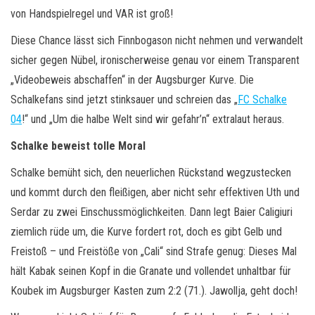
von Handspielregel und VAR ist groß!
Diese Chance lässt sich Finnbogason nicht nehmen und verwandelt
sicher gegen Nübel, ironischerweise genau vor einem Transparent
„Videobeweis abschaffen“ in der Augsburger Kurve. Die
Schalkefans sind jetzt stinksauer und schreien das „
FC Schalke
04
!“ und „Um die halbe Welt sind wir gefahr’n“ extralaut heraus.
Schalke beweist tolle Moral
Schalke bemüht sich, den neuerlichen Rückstand wegzustecken
und kommt durch den fleißigen, aber nicht sehr effektiven Uth und
Serdar zu zwei Einschussmöglichkeiten. Dann legt Baier Caligiuri
ziemlich rüde um, die Kurve fordert rot, doch es gibt Gelb und
Freistoß – und Freistöße von „Cali“ sind Strafe genug: Dieses Mal
hält Kabak seinen Kopf in die Granate und vollendet unhaltbar für
Koubek im Augsburger Kasten zum 2:2 (71.). Jawollja, geht doch!