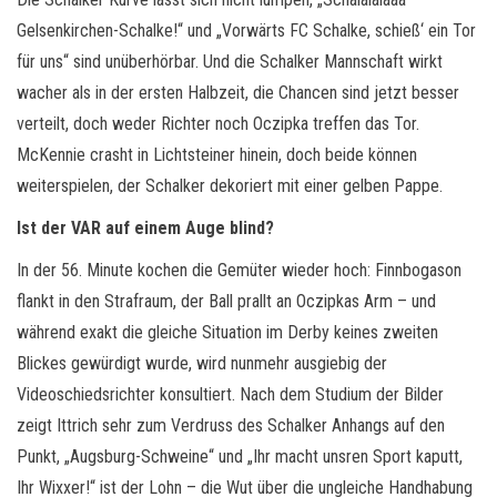
Gelsenkirchen-Schalke!“ und „Vorwärts FC Schalke, schieß‘ ein Tor
für uns“ sind unüberhörbar. Und die Schalker Mannschaft wirkt
wacher als in der ersten Halbzeit, die Chancen sind jetzt besser
verteilt, doch weder Richter noch Oczipka treffen das Tor.
McKennie crasht in Lichtsteiner hinein, doch beide können
weiterspielen, der Schalker dekoriert mit einer gelben Pappe.
Ist der VAR auf einem Auge blind?
In der 56. Minute kochen die Gemüter wieder hoch: Finnbogason
flankt in den Strafraum, der Ball prallt an Oczipkas Arm – und
während exakt die gleiche Situation im Derby keines zweiten
Blickes gewürdigt wurde, wird nunmehr ausgiebig der
Videoschiedsrichter konsultiert. Nach dem Studium der Bilder
zeigt Ittrich sehr zum Verdruss des Schalker Anhangs auf den
Punkt, „Augsburg-Schweine“ und „Ihr macht unsren Sport kaputt,
Ihr Wixxer!“ ist der Lohn – die Wut über die ungleiche Handhabung