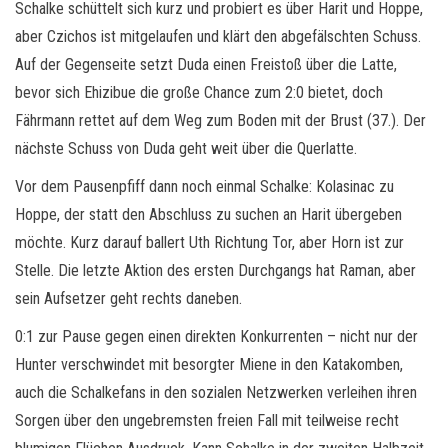
Schalke schüttelt sich kurz und probiert es über Harit und Hoppe,
aber Czichos ist mitgelaufen und klärt den abgefälschten Schuss.
Auf der Gegenseite setzt Duda einen Freistoß über die Latte,
bevor sich Ehizibue die große Chance zum 2:0 bietet, doch
Fährmann rettet auf dem Weg zum Boden mit der Brust (37.). Der
nächste Schuss von Duda geht weit über die Querlatte.
Vor dem Pausenpfiff dann noch einmal Schalke: Kolasinac zu
Hoppe, der statt den Abschluss zu suchen an Harit übergeben
möchte. Kurz darauf ballert Uth Richtung Tor, aber Horn ist zur
Stelle. Die letzte Aktion des ersten Durchgangs hat Raman, aber
sein Aufsetzer geht rechts daneben.
0:1 zur Pause gegen einen direkten Konkurrenten – nicht nur der
Hunter verschwindet mit besorgter Miene in den Katakomben,
auch die Schalkefans in den sozialen Netzwerken verleihen ihren
Sorgen über den ungebremsten freien Fall mit teilweise recht