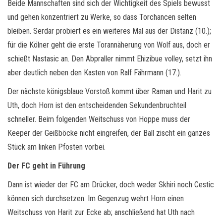
Beide Mannschaften sind sich der Wichtigkeit des Spiels bewusst
und gehen konzentriert zu Werke, so dass Torchancen selten
bleiben. Serdar probiert es ein weiteres Mal aus der Distanz (10.);
für die Kölner geht die erste Torannäherung von Wolf aus, doch er
schießt Nastasic an. Den Abpraller nimmt Ehizibue volley, setzt ihn
aber deutlich neben den Kasten von Ralf Fährmann (17.).
Der nächste königsblaue Vorstoß kommt über Raman und Harit zu
Uth, doch Horn ist den entscheidenden Sekundenbruchteil
schneller. Beim folgenden Weitschuss von Hoppe muss der
Keeper der Geißböcke nicht eingreifen, der Ball zischt ein ganzes
Stück am linken Pfosten vorbei.
Der FC geht in Führung
Dann ist wieder der FC am Drücker, doch weder Skhiri noch Cestic
können sich durchsetzen. Im Gegenzug wehrt Horn einen
Weitschuss von Harit zur Ecke ab; anschließend hat Uth nach