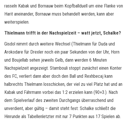
rasseln Kabak und Bornauw beim Kopfballduell um eine Flanke von
Harit aneinander, Bornauw muss behandelt werden, kann aber
weiterspielen.
Thielmann trifft in der Nachspielzeit – watt jetzt, Schalke?
Gisdol nimmt durch weitere Wechsel (Thielmann für Duda und
Arokodare für Drexler noch ein paar Sekunden von der Uhr, Horn
und Boujellab sehen jeweils Gelb, dann werden 6 Minuten
Nachspielzeit angezeigt. Stambouli stoppt zunächst einen Konter
des FC, verliert dann aber doch den Ball und Rexhbecaj kann
halbrechts Thielmann losschicken, der viel zu viel Platz hat und an
Kabak und Fährmann vorbei das 1:2 erzielen kann (90+3.). Nach
dem Spielverlauf des zweiten Durchgangs überraschend und
unverdient, aber gültig – damit steht fest: Schalke schließt die
Hinrunde als Tabellenletzter mit nur 7 Punkten aus 17 Spielen ab.