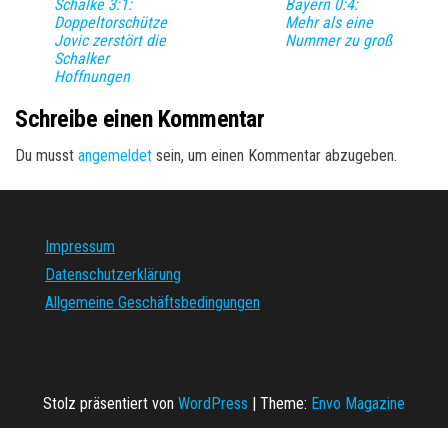
Schalke 3:1:
Bayern 0:4:
Doppeltorschütze
Mehr als eine
Jovic zerstört die
Nummer zu groß
Schalker
Hoffnungen
Schreibe einen Kommentar
Du musst
angemeldet
sein, um einen Kommentar abzugeben.
Impressum
Datenschutzerklärung
Allgemeine Geschäftsbedingungen
Stolz präsentiert von
WordPress
|
Theme:
Envo Magazine