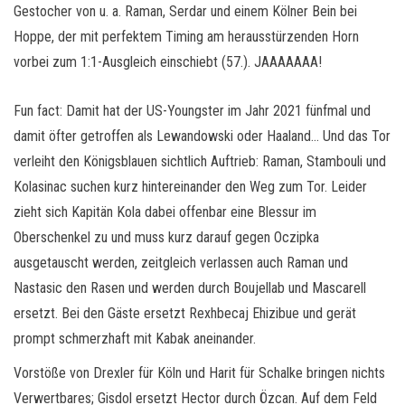
Gestocher von u. a. Raman, Serdar und einem Kölner Bein bei
Hoppe, der mit perfektem Timing am herausstürzenden Horn
vorbei zum 1:1-Ausgleich einschiebt (57.). JAAAAAAA!
Fun fact: Damit hat der US-Youngster im Jahr 2021 fünfmal und
damit öfter getroffen als Lewandowski oder Haaland… Und das Tor
verleiht den Königsblauen sichtlich Auftrieb: Raman, Stambouli und
Kolasinac suchen kurz hintereinander den Weg zum Tor. Leider
zieht sich Kapitän Kola dabei offenbar eine Blessur im
Oberschenkel zu und muss kurz darauf gegen Oczipka
ausgetauscht werden, zeitgleich verlassen auch Raman und
Nastasic den Rasen und werden durch Boujellab und Mascarell
ersetzt. Bei den Gäste ersetzt Rexhbecaj Ehizibue und gerät
prompt schmerzhaft mit Kabak aneinander.
Vorstöße von Drexler für Köln und Harit für Schalke bringen nichts
Verwertbares; Gisdol ersetzt Hector durch Özcan. Auf dem Feld