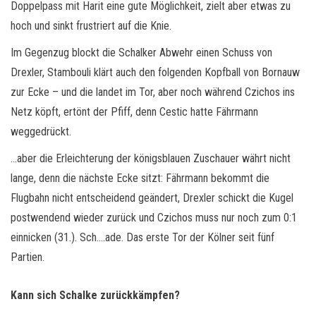
Doppelpass mit Harit eine gute Möglichkeit, zielt aber etwas zu
hoch und sinkt frustriert auf die Knie.
Im Gegenzug blockt die Schalker Abwehr einen Schuss von
Drexler, Stambouli klärt auch den folgenden Kopfball von Bornauw
zur Ecke – und die landet im Tor, aber noch während Czichos ins
Netz köpft, ertönt der Pfiff, denn Cestic hatte Fährmann
weggedrückt.
…aber die Erleichterung der königsblauen Zuschauer währt nicht
lange, denn die nächste Ecke sitzt: Fährmann bekommt die
Flugbahn nicht entscheidend geändert, Drexler schickt die Kugel
postwendend wieder zurück und Czichos muss nur noch zum 0:1
einnicken (31.). Sch….ade. Das erste Tor der Kölner seit fünf
Partien.
Kann sich Schalke zurückkämpfen?