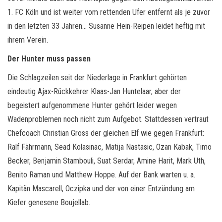
1. FC Köln und ist weiter vom rettenden Ufer entfernt als je zuvor
in den letzten 33 Jahren… Susanne Hein-Reipen leidet heftig mit
ihrem Verein.
Der Hunter muss passen
Die Schlagzeilen seit der Niederlage in Frankfurt gehörten
eindeutig Ajax-Rückkehrer Klaas-Jan Huntelaar, aber der
begeistert aufgenommene Hunter gehört leider wegen
Wadenproblemen noch nicht zum Aufgebot. Stattdessen vertraut
Chefcoach Christian Gross der gleichen Elf wie gegen Frankfurt:
Ralf Fährmann, Sead Kolasinac, Matija Nastasic, Ozan Kabak, Timo
Becker, Benjamin Stambouli, Suat Serdar, Amine Harit, Mark Uth,
Benito Raman und Matthew Hoppe. Auf der Bank warten u. a.
Kapitän Mascarell, Oczipka und der von einer Entzündung am
Kiefer genesene Boujellab.