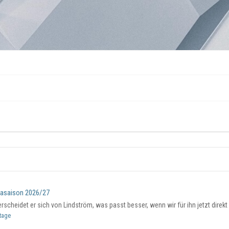
gasaison 2026/27
scheidet er sich von Lindström, was passt besser, wenn wir für ihn jetzt direkt
ltage