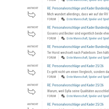
FORUM
Erste Mannschaft, Spieler und Spie
RE: Personalvorschläge und Kader Bundesli
ANTWORT
Mich wundert allerdings, dass wir auf der RV 
FORUM
Erste Mannschaft, Spieler und Spie
RE: Personalvorschläge und Kader Bundesli
ANTWORT
Gosens und Becker sind eigentlich beide eher 
FORUM
Erste Mannschaft, Spieler und Spie
RE: Personalvorschläge und Kader Bundesli
ANTWORT
Ter Horst wechselt nach Paderborn. Den hätte
FORUM
Erste Mannschaft, Spieler und Spie
RE: Personalvorschläge und Kader 25/26
ANTWORT
Es geht nicht um einen Vergleich, sondern dar
FORUM
Erste Mannschaft, Spieler und Spie
RE: Personalvorschläge und Kader 25/26
ANTWORT
Warum, weil Sylla seine Qualitäten ausschließ
FORUM
Erste Mannschaft, Spieler und Spie
RE: Personalvorschläge und Kader 25/26
ANTWORT