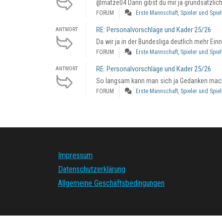
@matze04 Dann gibst du mir ja grundsätzlich r
FORUM
Erste Mannschaft, Spieler und Spie
RE: Personalvorschläge und Kader 25/26
ANTWORT
Da wir ja in der Bundesliga deutlich mehr Ei
FORUM
Erste Mannschaft, Spieler und Spie
RE: Personalvorschläge und Kader 25/26
ANTWORT
So langsam kann man sich ja Gedanken machen,
FORUM
Erste Mannschaft, Spieler und Spie
Impressum
Datenschutzerklärung
Allgemeine Geschäftsbedingungen