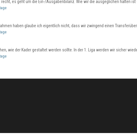
echt, es geht um die Ein-/Ausgabenbilanz. Wie wir die ausgeglichen halten ist un
ltage
nnahmen haben glaube ich eigentlich nicht, dass wir zwingend einen Transferüber
ltage
 wie der Kader gestaltet werden sollte. In der 1. Liga werden wir sicher wieder
ltage