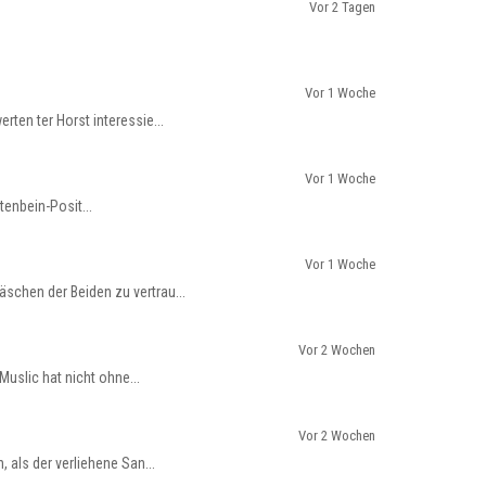
Vor 2 Tagen
Vor 1 Woche
ten ter Horst interessie...
Vor 1 Woche
tenbein-Posit...
Vor 1 Woche
schen der Beiden zu vertrau...
Vor 2 Wochen
Muslic hat nicht ohne...
Vor 2 Wochen
als der verliehene San...