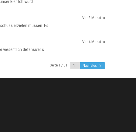
ser Bier. Ich würd...
Vor 3 Monaten
schuss erzielen müssen. Es ...
Vor 4 Monaten
 wesentlich defensiver s...
Seite 1 / 31
Nächstes