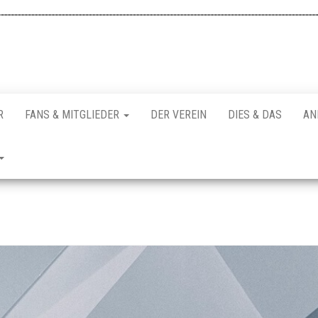
R
FANS & MITGLIEDER
DER VEREIN
DIES & DAS
AN