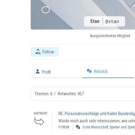
Stan
@stan
Ausgezeichnetes Mitglied
Follow
Aktivität
Profil
Themen: 6
/
Antworten: 457
RE: Personalvorschläge und Kader Bundesli
ANTWORT
Würde mich auch sehr interessieren, wie unter
FORUM
Erste Mannschaft, Spieler und Spie