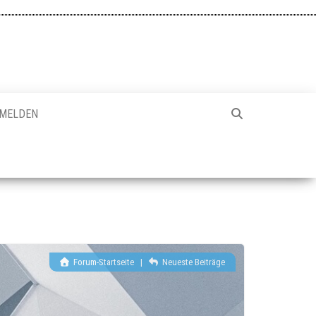
MELDEN
Forum-Startseite
|
Neueste Beiträge