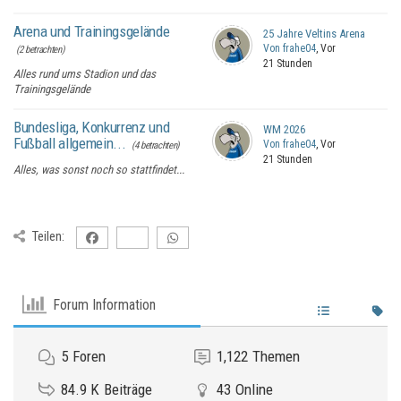
Arena und Trainingsgelände
25 Jahre Veltins Arena
Von frahe04
, Vor
(2 betrachten)
21 Stunden
Alles rund ums Stadion und das
Trainingsgelände
Bundesliga, Konkurrenz und
WM 2026
Fußball allgemein...
Von frahe04
, Vor
(4 betrachten)
21 Stunden
Alles, was sonst noch so stattfindet...
Teilen:
Forum Information
5
Foren
1,122
Themen
84.9 K
Beiträge
43
Online