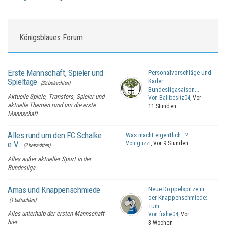
Königsblaues Forum
Erste Mannschaft, Spieler und
Personalvorschläge und
Spieltage
Kader
(32 betrachten)
Bundesligasaison...
Aktuelle Spiele, Transfers, Spieler und
Von Ballbesitz04
, Vor
aktuelle Themen rund um die erste
11 Stunden
Mannschaft
Alles rund um den FC Schalke
Was macht eigentlich...?
e.V.
Von guzzi
, Vor 9 Stunden
(2 betrachten)
Alles außer aktueller Sport in der
Bundesliga.
Amas und Knappenschmiede
Neue Doppelspitze in
der Knappenschmiede:
(1 betrachten)
Tum...
Alles unterhalb der ersten Mannschaft
Von frahe04
, Vor
hier
3 Wochen