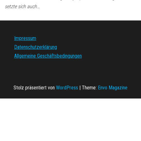
setzte sich auch…
Impressum
Datenschutzerklärung
Allgemeine Geschäftsbedingungen
Stolz präsentiert von
WordPress
|
Theme:
Envo Magazine