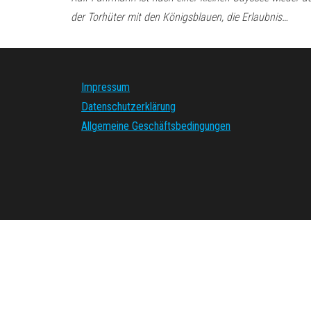
der Torhüter mit den Königsblauen, die Erlaubnis…
Impressum
Datenschutzerklärung
Allgemeine Geschäftsbedingungen