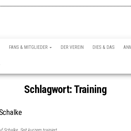
FANS & MITGLIEDER
DER VEREIN
DIES & DAS
AN
Schlagwort:
Training
 Schalke
 Schalke. Seit kurzem trainiert