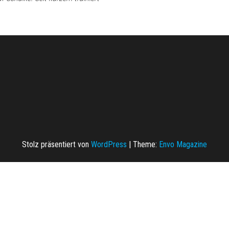
Stolz präsentiert von
WordPress
|
Theme:
Envo Magazine