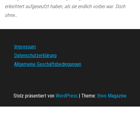
erleichtert aufgeseufzt haben, als sie endlich vorbei war. Doch
ohne…
Impressum
Datenschutzerklärung
Allgemeine Geschäftsbedingungen
Stolz präsentiert von
WordPress
|
Theme:
Envo Magazine