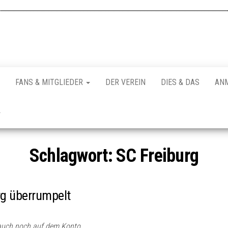
FANS & MITGLIEDER
DER VEREIN
DIES & DAS
AN
Schlagwort:
SC Freiburg
rg überrumpelt
e auch noch auf dem Konto