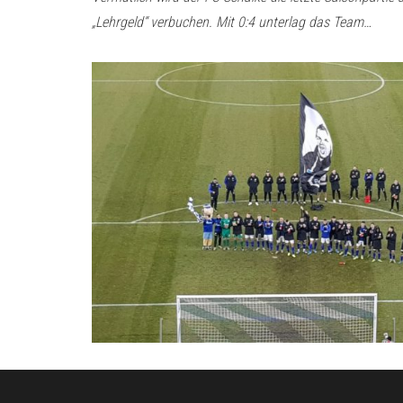
„Lehrgeld“ verbuchen. Mit 0:4 unterlag das Team…