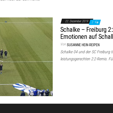
22. Dezember 2019
2
Schalke – Freiburg 2
Emotionen auf Schal
Von
SUSANNE HEIN-REIPEN
Schalke 04 und der SC Freiburg t
leistungsgerechten 2:2-Remis. F