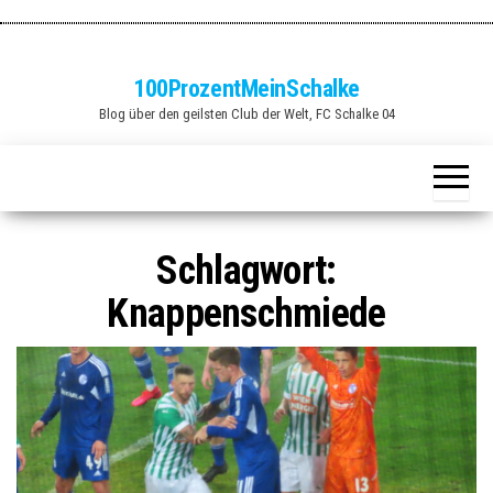
Zum
Inhalt
springen
100ProzentMeinSchalke
Blog über den geilsten Club der Welt, FC Schalke 04
Schlagwort:
Knappenschmiede