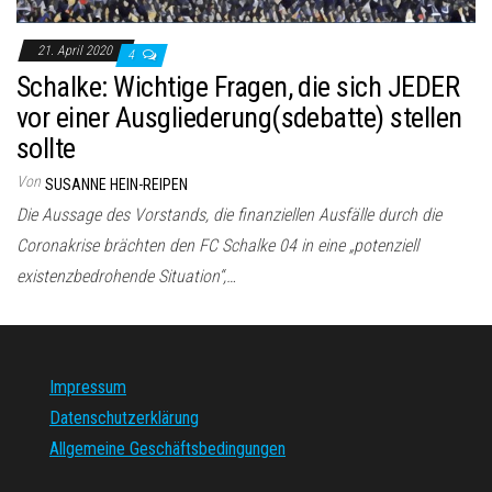
21. April 2020
4
Schalke: Wichtige Fragen, die sich JEDER
vor einer Ausgliederung(sdebatte) stellen
sollte
Von
SUSANNE HEIN-REIPEN
Die Aussage des Vorstands, die finanziellen Ausfälle durch die
Coronakrise brächten den FC Schalke 04 in eine „potenziell
existenzbedrohende Situation“,…
Impressum
Datenschutzerklärung
Allgemeine Geschäftsbedingungen