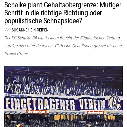
Schalke plant Gehaltsobergrenze: Mutiger
Schritt in die richtige Richtung oder
populistische Schnapsidee?
Von
SUSANNE HEIN-REIPEN
Der FC Schalke 04 plant einem Bericht der Süddeutschen Zeitung
zufolge als erster deutscher Club eine Gehaltsobergrenze für neue
Profiverträge…