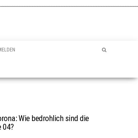
MELDEN
rona: Wie bedrohlich sind die
e 04?