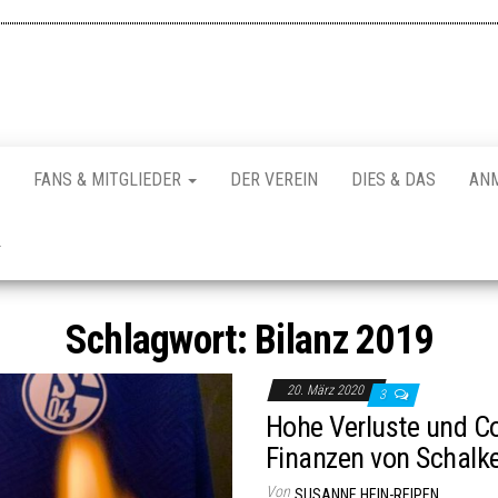
FANS & MITGLIEDER
DER VEREIN
DIES & DAS
AN
Schlagwort:
Bilanz 2019
20. März 2020
3
Hohe Verluste und Co
Finanzen von Schalk
Von
SUSANNE HEIN-REIPEN