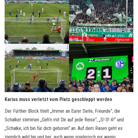
Karius muss verletzt vom Platz geschleppt werden
Der Fürther Block titelt „Immer an Eurer Seite, Freunde“, die
Schalker stimmen „Geh‘n mit Dir auf jede Reise“, „S! 0! 4!“ und
„Schalke, ich bin für dich geboren“ an. Auf dem Rasen geht es
ziemlich wild hin und her; auch wenn spielerisch nur wenig