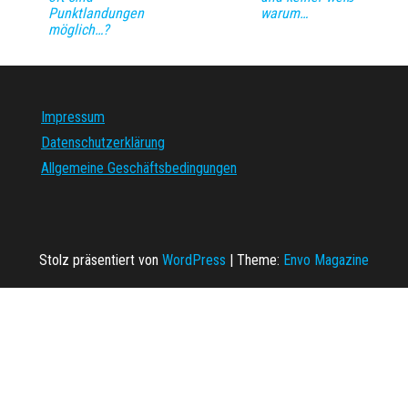
Punktlandungen
warum…
möglich…?
Impressum
Datenschutzerklärung
Allgemeine Geschäftsbedingungen
Stolz präsentiert von
WordPress
|
Theme:
Envo Magazine