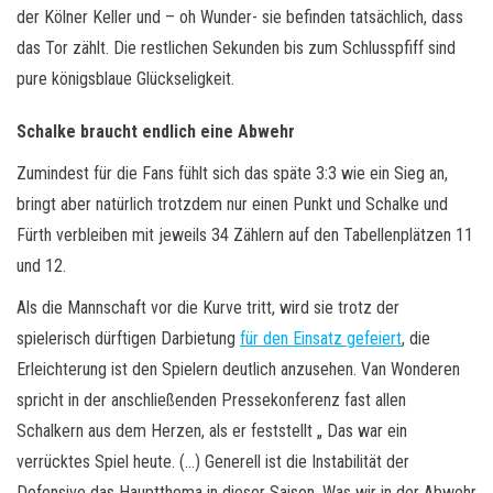
der Kölner Keller und – oh Wunder- sie befinden tatsächlich, dass
das Tor zählt. Die restlichen Sekunden bis zum Schlusspfiff sind
pure königsblaue Glückseligkeit.
Schalke braucht endlich eine Abwehr
Zumindest für die Fans fühlt sich das späte 3:3 wie ein Sieg an,
bringt aber natürlich trotzdem nur einen Punkt und Schalke und
Fürth verbleiben mit jeweils 34 Zählern auf den Tabellenplätzen 11
und 12.
Als die Mannschaft vor die Kurve tritt, wird sie trotz der
spielerisch dürftigen Darbietung
für den Einsatz gefeiert
, die
Erleichterung ist den Spielern deutlich anzusehen. Van Wonderen
spricht in der anschließenden Pressekonferenz fast allen
Schalkern aus dem Herzen, als er feststellt „ Das war ein
verrücktes Spiel heute. (…) Generell ist die Instabilität der
Defensive das Hauptthema in dieser Saison. Was wir in der Abwehr