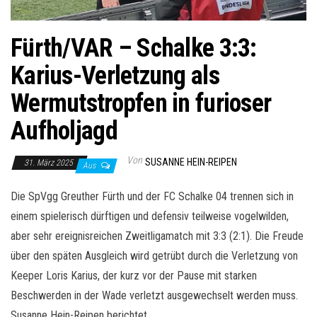
Fürth/VAR – Schalke 3:3:
Karius-Verletzung als
Wermutstropfen in furioser
Aufholjagd
Von
SUSANNE HEIN-REIPEN
31. März 2025
Aus
Die SpVgg Greuther Fürth und der FC Schalke 04 trennen sich in
einem spielerisch dürftigen und defensiv teilweise vogelwilden,
aber sehr ereignisreichen Zweitligamatch mit 3:3 (2:1). Die Freude
über den späten Ausgleich wird getrübt durch die Verletzung von
Keeper Loris Karius, der kurz vor der Pause mit starken
Beschwerden in der Wade verletzt ausgewechselt werden muss.
Susanne Hein-Reipen berichtet…