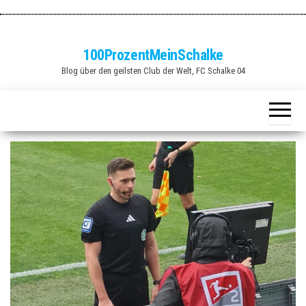
Zum
Inhalt
springen
100ProzentMeinSchalke
Blog über den geilsten Club der Welt, FC Schalke 04