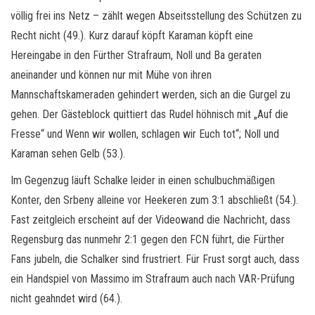
völlig frei ins Netz – zählt wegen Abseitsstellung des Schützen zu
Recht nicht (49.). Kurz darauf köpft Karaman köpft eine
Hereingabe in den Fürther Strafraum, Noll und Ba geraten
aneinander und können nur mit Mühe von ihren
Mannschaftskameraden gehindert werden, sich an die Gurgel zu
gehen. Der Gästeblock quittiert das Rudel höhnisch mit „Auf die
Fresse“ und Wenn wir wollen, schlagen wir Euch tot“; Noll und
Karaman sehen Gelb (53.).
Im Gegenzug läuft Schalke leider in einen schulbuchmäßigen
Konter, den Srbeny alleine vor Heekeren zum 3:1 abschließt (54.).
Fast zeitgleich erscheint auf der Videowand die Nachricht, dass
Regensburg das nunmehr 2:1 gegen den FCN führt, die Fürther
Fans jubeln, die Schalker sind frustriert. Für Frust sorgt auch, dass
ein Handspiel von Massimo im Strafraum auch nach VAR-Prüfung
nicht geahndet wird (64.).