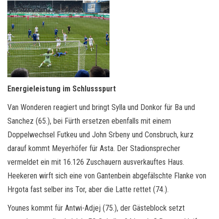
Energieleistung im Schlussspurt
Van Wonderen reagiert und bringt Sylla und Donkor für Ba und
Sanchez (65.), bei Fürth ersetzen ebenfalls mit einem
Doppelwechsel Futkeu und John Srbeny und Consbruch, kurz
darauf kommt Meyerhöfer für Asta. Der Stadionsprecher
vermeldet ein mit 16.126 Zuschauern ausverkauftes Haus.
Heekeren wirft sich eine von Gantenbein abgefälschte Flanke von
Hrgota fast selber ins Tor, aber die Latte rettet (74.).
Younes kommt für Antwi-Adjej (75.), der Gästeblock setzt