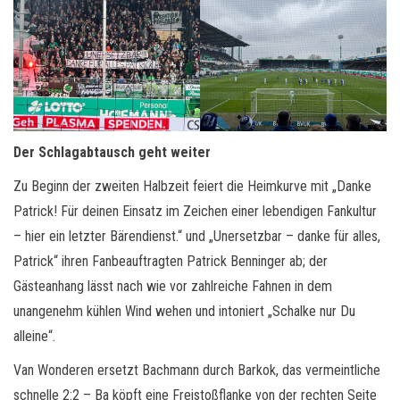
Der Schlagabtausch geht weiter
Zu Beginn der zweiten Halbzeit feiert die Heimkurve mit „Danke
Patrick! Für deinen Einsatz im Zeichen einer lebendigen Fankultur
– hier ein letzter Bärendienst.“ und „Unersetzbar – danke für alles,
Patrick“ ihren Fanbeauftragten Patrick Benninger ab; der
Gästeanhang lässt nach wie vor zahlreiche Fahnen in dem
unangenehm kühlen Wind wehen und intoniert „Schalke nur Du
alleine“.
Van Wonderen ersetzt Bachmann durch Barkok, das vermeintliche
schnelle 2:2 – Ba köpft eine Freistoßflanke von der rechten Seite