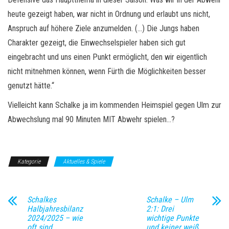
heute gezeigt haben, war nicht in Ordnung und erlaubt uns nicht,
Anspruch auf höhere Ziele anzumelden. (…) Die Jungs haben
Charakter gezeigt, die Einwechselspieler haben sich gut
eingebracht und uns einen Punkt ermöglicht, den wir eigentlich
nicht mitnehmen können, wenn Fürth die Möglichkeiten besser
genutzt hätte.“
Vielleicht kann Schalke ja im kommenden Heimspiel gegen Ulm zur
Abwechslung mal 90 Minuten MIT Abwehr spielen…?
Kategorie
Aktuelles & Spiele
Schalkes
Schalke – Ulm
Halbjahresbilanz
2:1: Drei
2024/2025 – wie
wichtige Punkte
oft sind
und keiner weiß