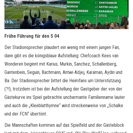
Frühe Führung für den S 04
Der Stadionsprecher plaudert ein wenig mit einem jungen Fan,
dann gibt es die königsblaue Aufstellung: Chefcoach Kees van
Wonderen beginnt mit Karius, Murkin, Sanchez, Schallenberg,
Gantenbein, Seguin, Bachmann, Antwi-Adjej, Karaman, Aydin und
Ba. Der Stadionsprecher bittet die Heimfans um Unterstützung
(?!), trotzdem ist bei der Aufstellung der Gastgeber der von der
Gästekurve ins Spiel gebrachte uncharmante Familienname lauter
und auch die „Kleeblatthymne“ wird streckenweise von „Schalke
und der FCN“ übertönt.
Die Mannschaften kommen auf das Spielfeld und der Gästeblock