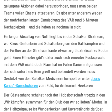
gelungene Aktionen dabei herausspringen, muss man beiden
Teams vollen Einsatz attestieren. Es gibt unter anderem wegen
der mehrfachen langen Einmischung des VAR rund 6 Minuten
Nachspielzeit – und die haben es nochmal in sich:
Ein langer Abschlag von Noll fliegt bis in den Schalker Strafraum,
wo Klaus, Gantenbein und Schallenberg um den Ball kämpfen und
der Fürther an der Strafraumkante etwas arg theatralisch zu Boden
geht. Einen Elfmeter gibt’s dafür auch nach erneuter Rücksprache
mit dem VAR nicht, doch Klaus hat im Fallen Karius mitgerissen,
der sich sofort ans Bein greift und behandelt werden muss.
Gestützt von den Schalker Medizinern humpelt er unter
„Loris
Karius“-Sprechchören
vom Feld, für ihn kommt Heekeren.
Der Gästeanhang schaltet nach der Hiobsbotschaft trotzig in den
„Wir kämpfen zusammen für den Club den wir so lieben“-Modus. In
der Halbzeitpause ist Wundenlecken und Unverständnis darüber,