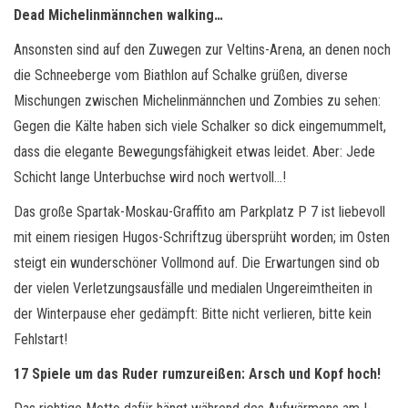
Dead Michelinmännchen walking…
Ansonsten sind auf den Zuwegen zur Veltins-Arena, an denen noch
die Schneeberge vom Biathlon auf Schalke grüßen, diverse
Mischungen zwischen Michelinmännchen und Zombies zu sehen:
Gegen die Kälte haben sich viele Schalker so dick eingemummelt,
dass die elegante Bewegungsfähigkeit etwas leidet. Aber: Jede
Schicht lange Unterbuchse wird noch wertvoll…!
Das große Spartak-Moskau-Graffito am Parkplatz P 7 ist liebevoll
mit einem riesigen Hugos-Schriftzug übersprüht worden; im Osten
steigt ein wunderschöner Vollmond auf. Die Erwartungen sind ob
der vielen Verletzungsausfälle und medialen Ungereimtheiten in
der Winterpause eher gedämpft: Bitte nicht verlieren, bitte kein
Fehlstart!
17 Spiele um das Ruder rumzureißen: Arsch und Kopf hoch!