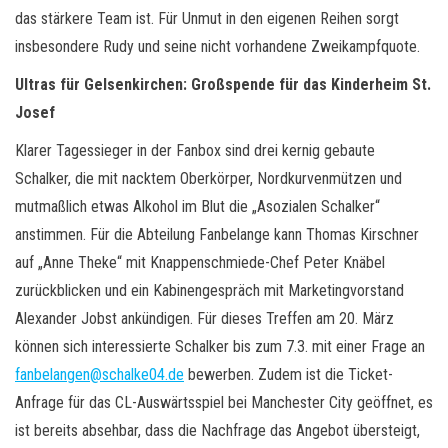
das stärkere Team ist. Für Unmut in den eigenen Reihen sorgt
insbesondere Rudy und seine nicht vorhandene Zweikampfquote.
Ultras für Gelsenkirchen: Großspende für das Kinderheim St.
Josef
Klarer Tagessieger in der Fanbox sind drei kernig gebaute
Schalker, die mit nacktem Oberkörper, Nordkurvenmützen und
mutmaßlich etwas Alkohol im Blut die „Asozialen Schalker“
anstimmen. Für die Abteilung Fanbelange kann Thomas Kirschner
auf „Anne Theke“ mit Knappenschmiede-Chef Peter Knäbel
zurückblicken und ein Kabinengespräch mit Marketingvorstand
Alexander Jobst ankündigen. Für dieses Treffen am 20. März
können sich interessierte Schalker bis zum 7.3. mit einer Frage an
fanbelangen@schalke04.de
bewerben. Zudem ist die Ticket-
Anfrage für das CL-Auswärtsspiel bei Manchester City geöffnet, es
ist bereits absehbar, dass die Nachfrage das Angebot übersteigt,