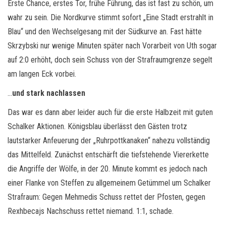
Erste Chance, erstes Tor, frühe Führung, das ist fast zu schön, um
wahr zu sein. Die Nordkurve stimmt sofort „Eine Stadt erstrahlt in
Blau“ und den Wechselgesang mit der Südkurve an. Fast hätte
Skrzybski nur wenige Minuten später nach Vorarbeit von Uth sogar
auf 2:0 erhöht, doch sein Schuss von der Strafraumgrenze segelt
am langen Eck vorbei.
…
und stark nachlassen
Das war es dann aber leider auch für die erste Halbzeit mit guten
Schalker Aktionen. Königsblau überlässt den Gästen trotz
lautstarker Anfeuerung der „Ruhrpottkanaken“ nahezu vollständig
das Mittelfeld. Zunächst entschärft die tiefstehende Viererkette
die Angriffe der Wölfe, in der 20. Minute kommt es jedoch nach
einer Flanke von Steffen zu allgemeinem Getümmel um Schalker
Strafraum: Gegen Mehmedis Schuss rettet der Pfosten, gegen
Rexhbecajs Nachschuss rettet niemand. 1:1, schade.