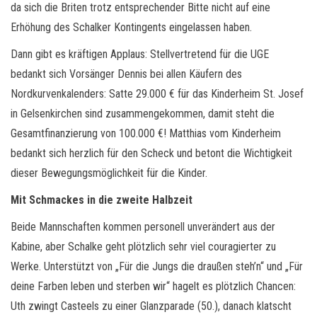
da sich die Briten trotz entsprechender Bitte nicht auf eine
Erhöhung des Schalker Kontingents eingelassen haben.
Dann gibt es kräftigen Applaus: Stellvertretend für die UGE
bedankt sich Vorsänger Dennis bei allen Käufern des
Nordkurvenkalenders: Satte 29.000 € für das Kinderheim St. Josef
in Gelsenkirchen sind zusammengekommen, damit steht die
Gesamtfinanzierung von 100.000 €! Matthias vom Kinderheim
bedankt sich herzlich für den Scheck und betont die Wichtigkeit
dieser Bewegungsmöglichkeit für die Kinder.
Mit Schmackes in die zweite Halbzeit
Beide Mannschaften kommen personell unverändert aus der
Kabine, aber Schalke geht plötzlich sehr viel couragierter zu
Werke. Unterstützt von „Für die Jungs die draußen steh’n“ und „Für
deine Farben leben und sterben wir“ hagelt es plötzlich Chancen:
Uth zwingt Casteels zu einer Glanzparade (50.), danach klatscht