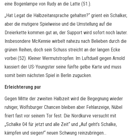
eine Bogenlampe von Rudy an die Latte (51.).
„Hat Legat die Halbzeitansprache gehalten?“ grient ein Schalker,
aber die mutigere Spielweise und die Umstellung auf die
Dreierkette kommen gut an, der Support wird sofort noch lauter.
Insbesondere McKennie wirbelt nahezu nach Belieben durch die
grünen Reihen, doch sein Schuss streicht an der langen Ecke
vorbei (52). Kleiner Wermutstropfen: Im Luftduell gegen Arnold
kassiert der US-Youngster seine fünfte gelbe Karte und muss
somit beim nächsten Spiel in Berlin zugucken.
Erleichterung pur
Gegen Mitte der zweiten Halbzeit wird die Begegnung wieder
ruhiger, Wolfsburger Chancen bleiben aber Fehlanzeige, Nübel
friert fast vor seinem Tor fest. Die Nordkurve versucht mit
„Schalke 04 für jetzt und alle Zeit“ und „Auf geht’s Schalke,
kämpfen und siegen!“ neuen Schwung reinzubringen…