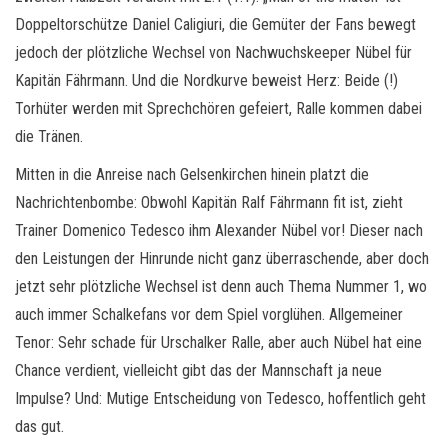
Doppeltorschütze Daniel Caligiuri, die Gemüter der Fans bewegt
jedoch der plötzliche Wechsel von Nachwuchskeeper Nübel für
Kapitän Fährmann. Und die Nordkurve beweist Herz: Beide (!)
Torhüter werden mit Sprechchören gefeiert, Ralle kommen dabei
die Tränen.
Mitten in die Anreise nach Gelsenkirchen hinein platzt die
Nachrichtenbombe: Obwohl Kapitän Ralf Fährmann fit ist, zieht
Trainer Domenico Tedesco ihm Alexander Nübel vor! Dieser nach
den Leistungen der Hinrunde nicht ganz überraschende, aber doch
jetzt sehr plötzliche Wechsel ist denn auch Thema Nummer 1, wo
auch immer Schalkefans vor dem Spiel vorglühen. Allgemeiner
Tenor: Sehr schade für Urschalker Ralle, aber auch Nübel hat eine
Chance verdient, vielleicht gibt das der Mannschaft ja neue
Impulse? Und: Mutige Entscheidung von Tedesco, hoffentlich geht
das gut.