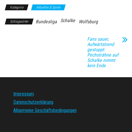
Kategorie
Aktuelles & Spiele
Schalke
Bundesliga
Wolfsburg
Schlagwörter
Fans sauer,
Aufwärtstrend
gestoppt:
Pechsträhne auf
Schalke nimmt
kein Ende
Impressum
Datenschutzerklärung
Allgemeine Geschäftsbedingungen