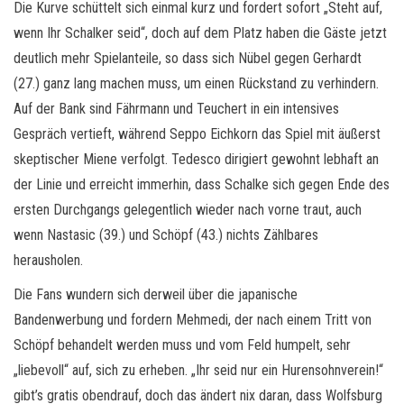
Die Kurve schüttelt sich einmal kurz und fordert sofort „Steht auf,
wenn Ihr Schalker seid“, doch auf dem Platz haben die Gäste jetzt
deutlich mehr Spielanteile, so dass sich Nübel gegen Gerhardt
(27.) ganz lang machen muss, um einen Rückstand zu verhindern.
Auf der Bank sind Fährmann und Teuchert in ein intensives
Gespräch vertieft, während Seppo Eichkorn das Spiel mit äußerst
skeptischer Miene verfolgt. Tedesco dirigiert gewohnt lebhaft an
der Linie und erreicht immerhin, dass Schalke sich gegen Ende des
ersten Durchgangs gelegentlich wieder nach vorne traut, auch
wenn Nastasic (39.) und Schöpf (43.) nichts Zählbares
herausholen.
Die Fans wundern sich derweil über die japanische
Bandenwerbung und fordern Mehmedi, der nach einem Tritt von
Schöpf behandelt werden muss und vom Feld humpelt, sehr
„liebevoll“ auf, sich zu erheben. „Ihr seid nur ein Hurensohnverein!“
gibt’s gratis obendrauf, doch das ändert nix daran, dass Wolfsburg