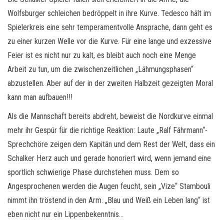
Wolfsburger schleichen bedröppelt in ihre Kurve. Tedesco hält im
Spielerkreis eine sehr temperamentvolle Ansprache, dann geht es
zu einer kurzen Welle vor die Kurve. Für eine lange und exzessive
Feier ist es nicht nur zu kalt, es bleibt auch noch eine Menge
Arbeit zu tun, um die zwischenzeitlichen „Lähmungsphasen“
abzustellen. Aber auf der in der zweiten Halbzeit gezeigten Moral
kann man aufbauen!!!
Als die Mannschaft bereits abdreht, beweist die Nordkurve einmal
mehr ihr Gespür für die richtige Reaktion: Laute „Ralf Fährmann“-
Sprechchöre zeigen dem Kapitän und dem Rest der Welt, dass ein
Schalker Herz auch und gerade honoriert wird, wenn jemand eine
sportlich schwierige Phase durchstehen muss. Dem so
Angesprochenen werden die Augen feucht, sein „Vize“ Stambouli
nimmt ihn tröstend in den Arm. „Blau und Weiß ein Leben lang“ ist
eben nicht nur ein Lippenbekenntnis…