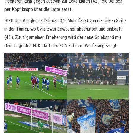
Heekeren kann gegen Justvan zur Ecke klären (42.), die Jeltsch
per Kopf knapp über die Latte setzt.
Statt des Ausgleichs fällt das 3:1: Mohr flankt von der linken Seite
in den Fünfer, wo Sylla zwei Bewacher abschüttelt und einköpft
(45.). Zur allgemeinen Erheiterung wird der neue Spielstand mit
dem Logo des FCK statt des FCN auf dem Würfel angezeigt.