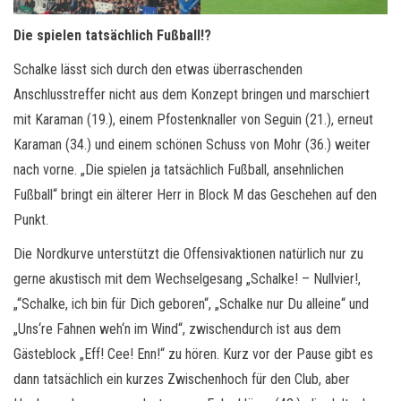
Die spielen tatsächlich Fußball!?
Schalke lässt sich durch den etwas überraschenden
Anschlusstreffer nicht aus dem Konzept bringen und marschiert
mit Karaman (19.), einem Pfostenknaller von Seguin (21.), erneut
Karaman (34.) und einem schönen Schuss von Mohr (36.) weiter
nach vorne. „Die spielen ja tatsächlich Fußball, ansehnlichen
Fußball“ bringt ein älterer Herr in Block M das Geschehen auf den
Punkt.
Die Nordkurve unterstützt die Offensivaktionen natürlich nur zu
gerne akustisch mit dem Wechselgesang „Schalke! – Nullvier!,
„“Schalke, ich bin für Dich geboren“, „Schalke nur Du alleine“ und
„Uns‘re Fahnen weh‘n im Wind“, zwischendurch ist aus dem
Gästeblock „Eff! Cee! Enn!“ zu hören. Kurz vor der Pause gibt es
dann tatsächlich ein kurzes Zwischenhoch für den Club, aber