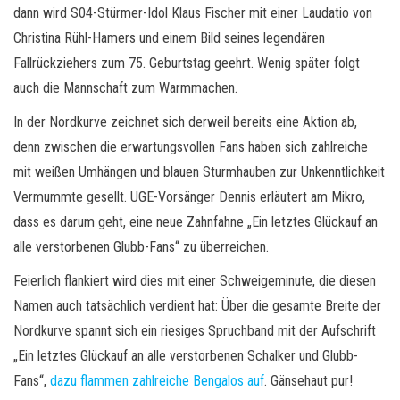
dann wird S04-Stürmer-Idol Klaus Fischer mit einer Laudatio von
Christina Rühl-Hamers und einem Bild seines legendären
Fallrückziehers zum 75. Geburtstag geehrt. Wenig später folgt
auch die Mannschaft zum Warmmachen.
In der Nordkurve zeichnet sich derweil bereits eine Aktion ab,
denn zwischen die erwartungsvollen Fans haben sich zahlreiche
mit weißen Umhängen und blauen Sturmhauben zur Unkenntlichkeit
Vermummte gesellt. UGE-Vorsänger Dennis erläutert am Mikro,
dass es darum geht, eine neue Zahnfahne „Ein letztes Glückauf an
alle verstorbenen Glubb-Fans“ zu überreichen.
Feierlich flankiert wird dies mit einer Schweigeminute, die diesen
Namen auch tatsächlich verdient hat: Über die gesamte Breite der
Nordkurve spannt sich ein riesiges Spruchband mit der Aufschrift
„Ein letztes Glückauf an alle verstorbenen Schalker und Glubb-
Fans“,
dazu flammen zahlreiche Bengalos auf
. Gänsehaut pur!