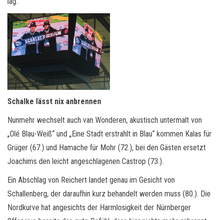
lag.
Schalke lässt nix anbrennen
Nunmehr wechselt auch van Wonderen, akustisch untermalt von
„Olé Blau-Weiß“ und „Eine Stadt erstrahlt in Blau“ kommen Kalas für
Grüger (67.) und Hamache für Mohr (72.), bei den Gästen ersetzt
Joachims den leicht angeschlagenen Castrop (73.).
Ein Abschlag von Reichert landet genau im Gesicht von
Schallenberg, der daraufhin kurz behandelt werden muss (80.). Die
Nordkurve hat angesichts der Harmlosigkeit der Nürnberger