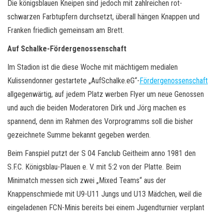
Die königsblauen Kneipen sind jedoch mit zahlreichen rot-
schwarzen Farbtupfern durchsetzt, überall hängen Knappen und
Franken friedlich gemeinsam am Brett.
Auf Schalke-Fördergenossenschaft
Im Stadion ist die diese Woche mit mächtigem medialen
Kulissendonner gestartete „AufSchalke.eG“-
Fördergenossenschaft
allgegenwärtig, auf jedem Platz werben Flyer um neue Genossen
und auch die beiden Moderatoren Dirk und Jörg machen es
spannend, denn im Rahmen des Vorprogramms soll die bisher
gezeichnete Summe bekannt gegeben werden.
Beim Fanspiel putzt der S 04 Fanclub Geitheim anno 1981 den
S.F.C. Königsblau-Plauen e. V. mit 5:2 von der Platte. Beim
Minimatch messen sich zwei „Mixed Teams“ aus der
Knappenschmiede mit U9-U11 Jungs und U13 Mädchen, weil die
eingeladenen FCN-Minis bereits bei einem Jugendturnier verplant