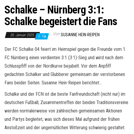
Schalke – Nürnberg 3:1:
Schalke begeistert die Fans
Von
SUSANNE HEIN-REIPEN
26. Januar 2025
0
Der FC Schalke 04 feiert im Heimspiel gegen die Freunde vom 1.
FC Nürnberg einen verdienten 3:1 (3:1)-Sieg und wird nach dem
Schlusspfiff von der Nordkurve bejubelt. Vor dem Anpfiff
gedachten Schalker und Glubberer gemeinsam der verstorbenen
Fans beider Seiten. Susanne Hein-Reipen berichtet…
Schalke und der FCN ist die beste Fanfreundschaft (nicht nur) im
deutschen Fußball; Zusammentreffen der beiden Traditionsvereine
werden normalerweise von zahlreichen gemeinsamen Aktionen
und Partys begleitet, was sich dieses Mal aufgrund der frühen
Anstoßzeit und der ungemütlichen Witterung schwierig gestaltet.