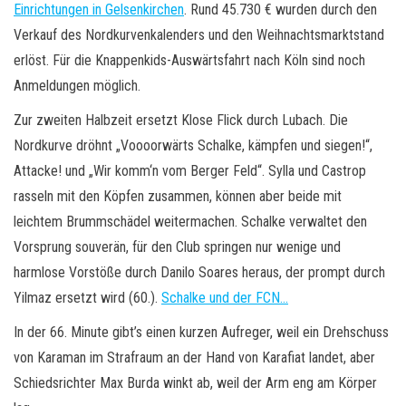
Einrichtungen in Gelsenkirchen
. Rund 45.730 € wurden durch den
Verkauf des Nordkurvenkalenders und den Weihnachtsmarktstand
erlöst. Für die Knappenkids-Auswärtsfahrt nach Köln sind noch
Anmeldungen möglich.
Zur zweiten Halbzeit ersetzt Klose Flick durch Lubach. Die
Nordkurve dröhnt „Voooorwärts Schalke, kämpfen und siegen!“,
Attacke! und „Wir komm‘n vom Berger Feld“. Sylla und Castrop
rasseln mit den Köpfen zusammen, können aber beide mit
leichtem Brummschädel weitermachen. Schalke verwaltet den
Vorsprung souverän, für den Club springen nur wenige und
harmlose Vorstöße durch Danilo Soares heraus, der prompt durch
Yilmaz ersetzt wird (60.).
Schalke und der FCN…
In der 66. Minute gibt’s einen kurzen Aufreger, weil ein Drehschuss
von Karaman im Strafraum an der Hand von Karafiat landet, aber
Schiedsrichter Max Burda winkt ab, weil der Arm eng am Körper