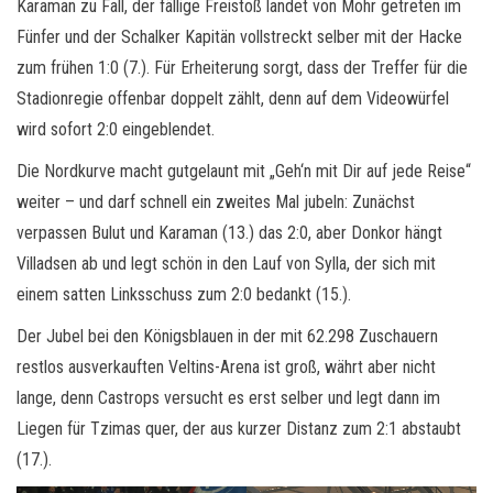
Karaman zu Fall, der fällige Freistoß landet von Mohr getreten im
Fünfer und der Schalker Kapitän vollstreckt selber mit der Hacke
zum frühen 1:0 (7.). Für Erheiterung sorgt, dass der Treffer für die
Stadionregie offenbar doppelt zählt, denn auf dem Videowürfel
wird sofort 2:0 eingeblendet.
Die Nordkurve macht gutgelaunt mit „Geh‘n mit Dir auf jede Reise“
weiter – und darf schnell ein zweites Mal jubeln: Zunächst
verpassen Bulut und Karaman (13.) das 2:0, aber Donkor hängt
Villadsen ab und legt schön in den Lauf von Sylla, der sich mit
einem satten Linksschuss zum 2:0 bedankt (15.).
Der Jubel bei den Königsblauen in der mit 62.298 Zuschauern
restlos ausverkauften Veltins-Arena ist groß, währt aber nicht
lange, denn Castrops versucht es erst selber und legt dann im
Liegen für Tzimas quer, der aus kurzer Distanz zum 2:1 abstaubt
(17.).