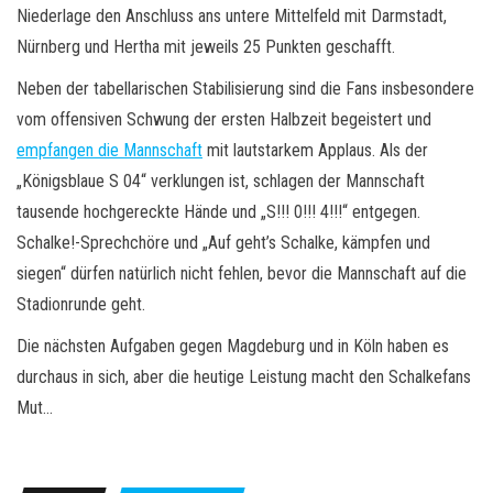
Niederlage den Anschluss ans untere Mittelfeld mit Darmstadt,
Nürnberg und Hertha mit jeweils 25 Punkten geschafft.
Neben der tabellarischen Stabilisierung sind die Fans insbesondere
vom offensiven Schwung der ersten Halbzeit begeistert und
empfangen die Mannschaft
mit lautstarkem Applaus. Als der
„Königsblaue S 04“ verklungen ist, schlagen der Mannschaft
tausende hochgereckte Hände und „S!!! 0!!! 4!!!“ entgegen.
Schalke!-Sprechchöre und „Auf geht’s Schalke, kämpfen und
siegen“ dürfen natürlich nicht fehlen, bevor die Mannschaft auf die
Stadionrunde geht.
Die nächsten Aufgaben gegen Magdeburg und in Köln haben es
durchaus in sich, aber die heutige Leistung macht den Schalkefans
Mut…