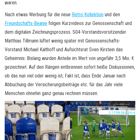
waren.
Nach etwas Werbung für die neue
Retro-Kollektion
und den
Freundschafts-Beanie
folgen Kurzvideos zur Genossenschaft und
dem digitalen Zeichnungsprozess. S04-Vorstandsvorsitzender
Matthias Tillmann lüftet wenig später mit Genossenschafts-
Vorstand Michael Kalthoff und Aufsichtsrat Sven Kirstein das
Geheimnis: Bislang wurden Anteile im Wert von ungefähr 3,5 Mio. €
gezeichnet. Auf den Rängen entbrennen sofort heiße Diskussionen,
ob das nun viel oder wenig ist; Fakt ist, dass Ende Januar nach
Abbuchung der Versicherungsbeiträge etc. für das Jahr viele
Menschen ohnehin ganz genau rechnen müssen.