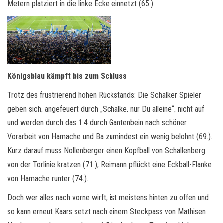
Metern platziert in die linke Ecke einnetzt (65.).
Königsblau kämpft bis zum Schluss
Trotz des frustrierend hohen Rückstands: Die Schalker Spieler
geben sich, angefeuert durch „Schalke, nur Du alleine“, nicht auf
und werden durch das 1:4 durch Gantenbein nach schöner
Vorarbeit von Hamache und Ba zumindest ein wenig belohnt (69.).
Kurz darauf muss Nollenberger einen Kopfball von Schallenberg
von der Torlinie kratzen (71.), Reimann pflückt eine Eckball-Flanke
von Hamache runter (74.).
Doch wer alles nach vorne wirft, ist meistens hinten zu offen und
so kann erneut Kaars setzt nach einem Steckpass von Mathisen