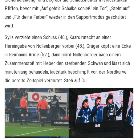
Pfiffen, bevor mit „Auf geht‘s Schalke schieß‘ ein Tor“, „Steht auf“
und „Für deine Farben“ wieder in den Supportmodus geschaltet
wird.
Sylla verzieht einen Schuss (46.), Kaars rutscht an einer
Hereingabe von Nollenberger vorbei (48.), Grüger köpft eine Ecke
in Reimanns Arme (52.), dann mimt Nollenberger nach einem
Zusammenstoß mit Heber den sterbenden Schwan und lässt sich
minutenlang behandeln, lautstark beschimpft von der Nordkurve,
die bereits Zeitspiel vermutet. Steh auf Du…