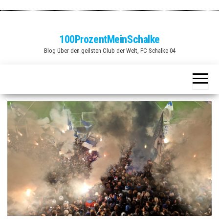
Zum
Inhalt
springen
100ProzentMeinSchalke
Blog über den geilsten Club der Welt, FC Schalke 04