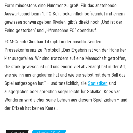
Form mindestens eine Nummer zu groß. Für das anstehende
Auswärtsspiel beim 1. FC Köln, bekanntlich befreundet mit einem
gewissen schwarzgelben Rivalen, gibt’s direkt noch „Und ist der
Feind gestorben“ und „H*rensöhne FC“ obendrauf.
FCM-Coach Christian Titz gibt in der anschließenden
Pressekonferenz zu Protokoll „Das Ergebnis ist von der Höhe her
klar ausgefallen. Wir sind trotzdem auf eine Mannschaft getroffen,
die stark gewesen ist und uns enorm viel abverlangt hat in der Art,
wie sie ihn uns angelaufen hat und wie sie selbst mit dem Ball das
Spiel aufgezogen hat.“ – und tatsächlich, alle
Statistiken
sind
ausgeglichen oder sprechen sogar leicht für Schalke. Kees van
Wonderen wird sicher seine Lehren aus diesem Spiel ziehen – und
der Effzeh hat keinen Kaars…
Kategorie
Aktuelles & Spiele