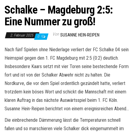
Schalke – Magdeburg 2:5:
Eine Nummer zu groß!
Von
SUSANNE HEIN-REIPEN
2. Februar 2025
0
Nach fünf Spielen ohne Niederlage verliert der FC Schalke 04 sein
Heimspiel gegen den 1. FC Magdeburg mit 2:5 (0:2) deutlich.
Insbesondere Kaars setzt mit vier Toren seine bestechende Form
fort und ist von der Schalker Abwehr nicht zu halten. Die
Nordkurve, die vor dem Spiel ordentlich gezündelt hatte, verliert
trotzdem kein böses Wort und schickt die Mannschaft mit einem
klaren Auftrag in das nächste Auswärtsspiel beim 1. FC Köln.
Susanne Hein-Reipen berichtet von einem ereignisreichen Abend…
Die einbrechende Dämmerung lässt die Temperaturen schnell
fallen und so marschieren viele Schalker dick eingemummelt im