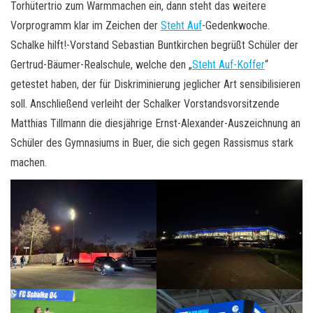
Torhütertrio zum Warmmachen ein, dann steht das weitere
Vorprogramm klar im Zeichen der
Steht Auf
-Gedenkwoche.
Schalke hilft!-Vorstand Sebastian Buntkirchen begrüßt Schüler der
Gertrud-Bäumer-Realschule, welche den „
Steht Auf-Koffer
“
getestet haben, der für Diskriminierung jeglicher Art sensibilisieren
soll. Anschließend verleiht der Schalker Vorstandsvorsitzende
Matthias Tillmann die diesjährige Ernst-Alexander-Auszeichnung an
Schüler des Gymnasiums in Buer, die sich gegen Rassismus stark
machen.