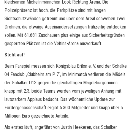
kleidsamen Michelinmännchen-Look Richtung Arena. Die
Polizeipräsenz ist hoch, die Parkplätze sind mit langen
Sichtschutzwänden getrennt und über dem Areal schweben zwei
Drohnen, die etwaige Auseinandersetzungen frühzeitig entdecken
sollen. Mit 61.681 Zuschauern plus einige aus Sicherheitsgründen
gesperrten Plätzen ist die Veltins-Arena ausverkauft.
Steht auf!
Beim Fanspiel messen sich Königsblau Brilon e. V. und der Schalke
04 Fanclub „Clubheim am P 7“, im Minimatch verlieren die Mädels
der Schalker U13 gegen die gleichaltrigen Magdeburgerinnen
knapp mit 2:3, beide Teams werden vom jeweiligen Anhang mit
lautstarkem Applaus bedacht. Das wöchentliche Update zur
Fördergenossenschaft ergibt 5.300 Mitglieder und knapp über 5
Millionen Euro gezeichnete Anteile.
Als erstes läuft, angeführt von Justin Heekeren, das Schalker