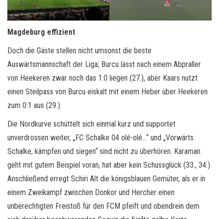
Magdeburg effizient
Doch die Gäste stellen nicht umsonst die beste
Auswärtsmannschaft der Liga; Burcu lässt nach einem Abpraller
von Heekeren zwar noch das 1:0 liegen (27.), aber Kaars nutzt
einen Steilpass von Burcu eiskalt mit einem Heber über Heekeren
zum 0:1 aus (29.).
Die Nordkurve schüttelt sich einmal kurz und supportet
unverdrossen weiter, „FC Schalke 04 olé-olé…“ und „Vorwärts
Schalke, kämpfen und siegen“ sind nicht zu überhören. Karaman
geht mit gutem Beispiel voran, hat aber kein Schussglück (33., 34.).
Anschließend erregt Schiri Alt die königsblauen Gemüter, als er in
einem Zweikampf zwischen Donkor und Hercher einen
unberechtigten Freistoß für den FCM pfeift und obendrein dem