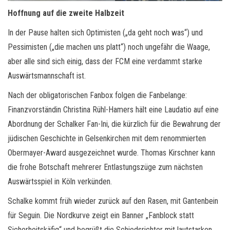
Hoffnung auf die zweite Halbzeit
In der Pause halten sich Optimisten („da geht noch was“) und
Pessimisten („die machen uns platt“) noch ungefähr die Waage,
aber alle sind sich einig, dass der FCM eine verdammt starke
Auswärtsmannschaft ist.
Nach der obligatorischen Fanbox folgen die Fanbelange:
Finanzvorständin Christina Rühl-Hamers hält eine Laudatio auf eine
Abordnung der Schalker Fan-Ini, die kürzlich für die Bewahrung der
jüdischen Geschichte in Gelsenkirchen mit dem renommierten
Obermayer-Award ausgezeichnet wurde. Thomas Kirschner kann
die frohe Botschaft mehrerer Entlastungszüge zum nächsten
Auswärtsspiel in Köln verkünden.
Schalke kommt früh wieder zurück auf den Rasen, mit Gantenbein
für Seguin. Die Nordkurve zeigt ein Banner „Fanblock statt
Sicherheitskäfig“ und begrüßt die Schiedsrichter mit lautstarken