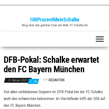
Zum
Inhalt
springen
100ProzentMeinSchalke
Blog über den geilsten Club der Welt, FC Schalke 04
DFB-Pokal: Schalke erwartet
den FC Bayern München
Von
REDAKTION
9. Februar 2020
0
Von allen verbliebenen Gegnern im DFB-Pokal hat der FC Schalke
wohl den schwersten bekommen. Im Viertelfinale trifft der S04 auf
den FC Bayern München.