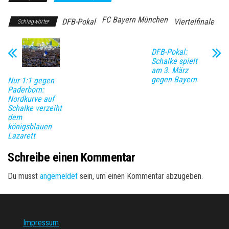
FC Bayern München
DFB-Pokal
Viertelfinale
Schlagwörter
DFB-Pokal:
Schalke spielt
am 3. März
gegen Bayern
Nur 1:1 gegen
Paderborn:
Nordkurve auf
Schalke verzeiht
dem
königsblauen
Lazarett
Schreibe einen Kommentar
Du musst
angemeldet
sein, um einen Kommentar abzugeben.
Impressum