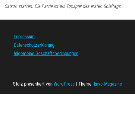
Saison starten. Die Partie ist als Topspiel des ersten Spieltags…
Impressum
Datenschutzerklärung
Allgemeine Geschäftsbedingungen
Stolz präsentiert von
WordPress
|
Theme:
Envo Magazine