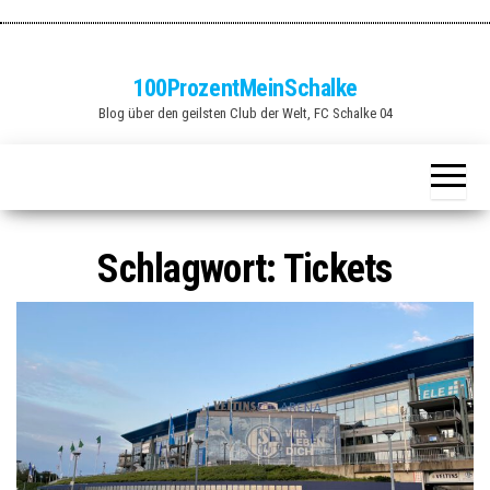
Zum
Inhalt
springen
100ProzentMeinSchalke
Blog über den geilsten Club der Welt, FC Schalke 04
Schlagwort:
Tickets