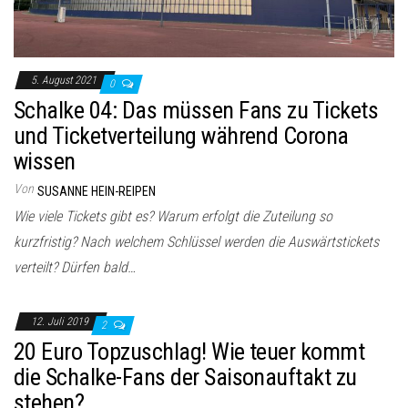
5. August 2021
0
Schalke 04: Das müssen Fans zu Tickets
und Ticketverteilung während Corona
wissen
Von
SUSANNE HEIN-REIPEN
Wie viele Tickets gibt es? Warum erfolgt die Zuteilung so
kurzfristig? Nach welchem Schlüssel werden die Auswärtstickets
verteilt? Dürfen bald…
12. Juli 2019
2
20 Euro Topzuschlag! Wie teuer kommt
die Schalke-Fans der Saisonauftakt zu
stehen?