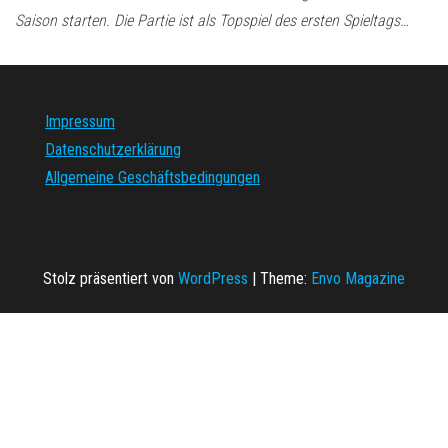
Saison starten. Die Partie ist als Topspiel des ersten Spieltags…
Impressum
Datenschutzerklärung
Allgemeine Geschäftsbedingungen
Stolz präsentiert von
WordPress
|
Theme:
Envo Magazine