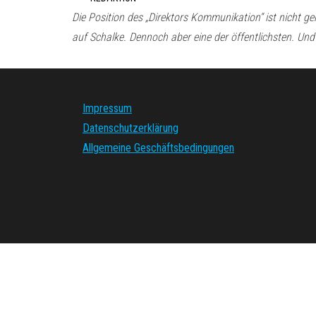
Die Position des „Direktors Kommunikation“ ist nicht g
auf Schalke. Dennoch aber eine der öffentlichsten. Und
Impressum
Datenschutzerklärung
Allgemeine Geschäftsbedingungen