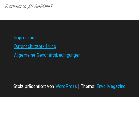
Erstligisten „CASHPOINT…
Impressum
Datenschutzerklärung
Allgemeine Geschäftsbedingungen
Stolz präsentiert von
WordPress
|
Theme:
Envo Magazine