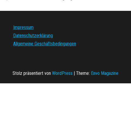
Impressum
Datenschutzerklärung
Allgemeine Geschäftsbedingungen
Stolz präsentiert von
WordPress
|
Theme:
Envo Magazine