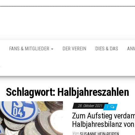
FANS & MITGLIEDER
DER VEREIN
DIES & DAS
AN
Schlagwort:
Halbjahreszahlen
28. Oktober 2021
1
Zum Aufstieg verdamm
Halbjahresbilanz von
Von
SUSANNE HEIN-REIPEN