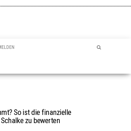
MELDEN
t? So ist die finanzielle
 Schalke zu bewerten