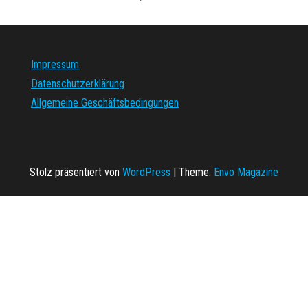
Impressum
Datenschutzerklärung
Allgemeine Geschäftsbedingungen
Stolz präsentiert von
WordPress
|
Theme:
Envo Magazine