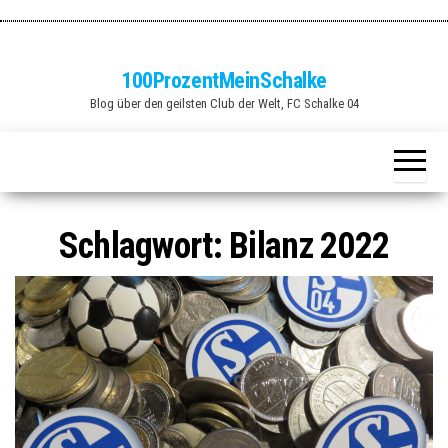
Zum
Inhalt
springen
100ProzentMeinSchalke
Blog über den geilsten Club der Welt, FC Schalke 04
Schlagwort:
Bilanz 2022