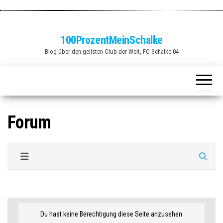
Zum
Inhalt
springen
100ProzentMeinSchalke
Blog über den geilsten Club der Welt, FC Schalke 04
Forum
Du hast keine Berechtigung diese Seite anzusehen