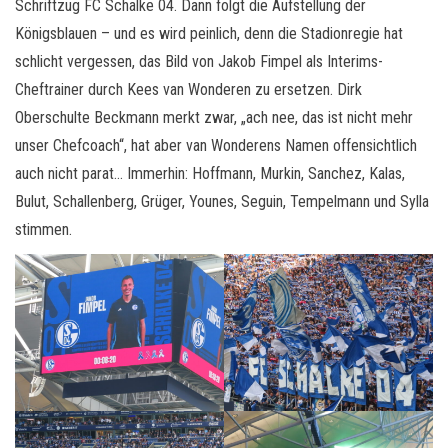
Schriftzug FC Schalke 04. Dann folgt die Aufstellung der
Königsblauen – und es wird peinlich, denn die Stadionregie hat
schlicht vergessen, das Bild von Jakob Fimpel als Interims-
Cheftrainer durch Kees van Wonderen zu ersetzen. Dirk
Oberschulte Beckmann merkt zwar, „ach nee, das ist nicht mehr
unser Chefcoach“, hat aber van Wonderens Namen offensichtlich
auch nicht parat… Immerhin: Hoffmann, Murkin, Sanchez, Kalas,
Bulut, Schallenberg, Grüger, Younes, Seguin, Tempelmann und Sylla
stimmen.