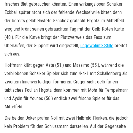
frisches Blut gebrauchen könnten. Einen wirkungslosen Schalker
Eckball später rächt sich der fehlende Wechselwille bitter, denn
der bereits gelbbelastete Sanchez grätscht Hrgota im Mittelfeld
weg und krönt seinen gebrauchten Tag mit der Gelb-Roten Karte
(48.). Für die Kurve bringt der Platzverweis das Fass zum
Überlaufen, der Support wird eingestellt,
ungewohnte Stille
breitet
sich aus.
Hoffmann klärt gegen Asta (51.) und Massimo (55.), während die
verbliebenen Schalker Spieler sich zum 4-4-1 mit Schallenberg als
zweitem Innenverteidiger formieren. Grüger sieht gelb für ein
taktisches Foul an Hrgota, dann kommen mit Mohr für Tempelmann
und Aydin für Younes (56.) endlich zwei frische Spieler für das
Mittelfeld.
Die beiden Joker prüfen Noll mit zwei Halbfeld-Flanken, die jedoch
kein Problem für den Schlussmann darstellen. Auf der Gegenseite