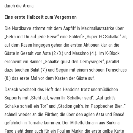
durch die Arena.
Eine erste Halbzeit zum Vergessen
Die Nordkurve stimmt mit dem Anpfiff in Maximallautstärke über
„Geh’n mit Dir auf jede Reise“ eine Schleife „Super FC Schalke“ an,
auf dem Rasen hingegen gehen die ersten Aktionen klar an die
Gäste in Gestalt von Asta (2./3.) und Massimo (4.). im K-Block
erscheint ein Banner „Schalke grüßt den Derbysieger“, parallel
dazu tauchen Bulut (7.) und Seguin mit einem schönen Fernschuss
(8.) das erste Mal vor dem Kasten der Gäste auf.
Danach wechselt das Heft des Handelns trotz unermüdlichen
Supports mit „Steht auf, wenn Ihr Schalker seid“, „Auf geht’s
Schalke schieß ein Tor“ und „Stadion geh’n, im Pappbecher Bier…“
schnell wieder an die Fürther, die über den agilen Asta und Bansé
gefährlich in Tornähe kommen. Der Mittelfeldmann aus Burkina
Faso sieht dann auch für ein Foul an Murkin die erste gelbe Karte