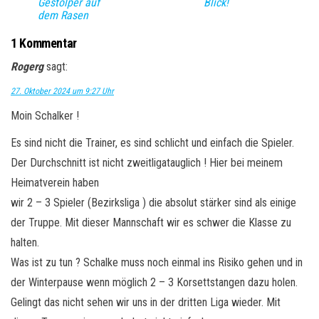
Gestolper auf
Blick!
dem Rasen
1 Kommentar
Rogerg
sagt:
27. Oktober 2024 um 9:27 Uhr
Moin Schalker !
Es sind nicht die Trainer, es sind schlicht und einfach die Spieler.
Der Durchschnitt ist nicht zweitligatauglich ! Hier bei meinem
Heimatverein haben
wir 2 – 3 Spieler (Bezirksliga ) die absolut stärker sind als einige
der Truppe. Mit dieser Mannschaft wir es schwer die Klasse zu
halten.
Was ist zu tun ? Schalke muss noch einmal ins Risiko gehen und in
der Winterpause wenn möglich 2 – 3 Korsettstangen dazu holen.
Gelingt das nicht sehen wir uns in der dritten Liga wieder. Mit