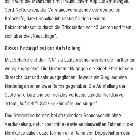
dann wird die Mannschaft mit freundlichem Applaus empfangen.
Gerd Nettekoven, der Vorstandsvorsitzende der deutschen
Krebshilfe, dankt Schalke inbrünstig für den riesigen
Bekanntheitsschub durch die Trikotaktion vor 45 Jahren und freut
sich über die „Neuauflage“.
Dicker Fettnapf bei der Aufstellung
Mit „Schalke und der FCN“ via Lautsprecher werden die Fürther ein
wenig angepiekst. Die Heimstatistik gegen die Kleeblätter ist sehr
überschaubar und sehr ausgeglichen: Jeweils ein Sieg und eine
Niederlage stehen zwei Remis gegenüber. Die Aufstellung der
Gäste wird kurz und schmerzlos verlesen; aus der Nordkurve
ertönt „Auf geht‘s Schalke kämpfen und siegen“.
Das Steigerlied kommt bei strahlendem Sonnenschein ohne
Verdunkelung, dafür aber mit extravielen blauweißen Fahnen in der
Nordkurve daher, dazu formen eine Reihe von Doppelhaltern den