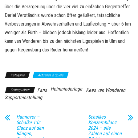
über die Verärgerung über die vier viel zu einfachen Gegentreffer.
Derlei Verständnis wurde schon öfter geäußert, tatsächliche
Verbesserungen in Abwehrverhalten und Laufleistung – über 6 km
weniger als Fürth – blieben jedoch bislang leider aus. Hoffentlich
kann van Wonderen bis zu den nächsten Ligaspielen in Ulm und
gegen Regensburg das Ruder herumreißen!
Kategorie
Aktuelles & Spiele
Heimniederlage
Fans
Kees van Wonderen
Schlagwörter
Supporteinstellung
Hannover –
Schalkes
Schalke 1:0:
Konzernbilanz
Glanz auf den
2024 – alle
Rängen,
Zahlen auf einen