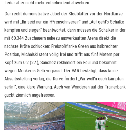
Leder aber nicht mehr entscheidend abwehren.
Der recht demonstrative Jubel der Kleeblätter vor der Nordkurve
wird mit „Ihr seid nur ein H*rensohnverein“ und „Auf geht‘s Schalke
kämpfen und siegen“ beantwortet, dann müssen die Schalker in der
mit 60.344 Zuschauern nahezu ausverkauften Arena direkt die
nächste Kröte schlucken: Freistoßflanke Green aus halbrechter
Position, Michalski steht völlig frei und trifft aus fünf Metern per
Kopf zum 0:2 (27.), Sanchez reklamiert ein Foul und bekommt
wegen Meckerns Gelb verpasst. Der VAR bestätigt, dass keine
Abseitsstellung vorlag, die Kurve fordert „Wir woll‘n euch kämpfen
seh’n!“, eine klare Warnung. Auch van Wonderen auf der Trainerbank
guckt ziemlich angefressen.