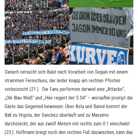
Danach versucht sich Bulut nach Vorarbeit von Seguin mit einem
strammen Fernschuss, der leider knapp am rechten Pfosten
vorbeizischt (21.). Die Fans performen derweil eine „Attacke“,
„Olé Blau-Weiß“ und „Hier regiert der S 04“ – woraufhin prompt die
Gäste das Gegenteil beweisen: Über Asta und Bansé kommt der
Ball zu Hrgota, der Sanchez überläuft und zu Massimo
durchsteckt, der aus zwölf Metern mit rechts zum 0:1 einschiebt
(23.). Hoffmann bringt noch den rechten Fuß dazwischen, kann das