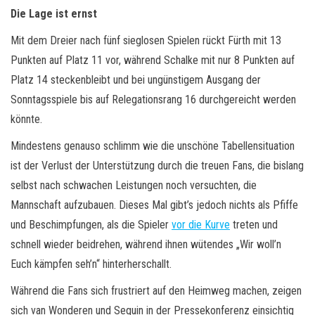
Die Lage ist ernst
Mit dem Dreier nach fünf sieglosen Spielen rückt Fürth mit 13
Punkten auf Platz 11 vor, während Schalke mit nur 8 Punkten auf
Platz 14 steckenbleibt und bei ungünstigem Ausgang der
Sonntagsspiele bis auf Relegationsrang 16 durchgereicht werden
könnte.
Mindestens genauso schlimm wie die unschöne Tabellensituation
ist der Verlust der Unterstützung durch die treuen Fans, die bislang
selbst nach schwachen Leistungen noch versuchten, die
Mannschaft aufzubauen. Dieses Mal gibt’s jedoch nichts als Pfiffe
und Beschimpfungen, als die Spieler
vor die Kurve
treten und
schnell wieder beidrehen, während ihnen wütendes „Wir woll’n
Euch kämpfen seh’n“ hinterherschallt.
Während die Fans sich frustriert auf den Heimweg machen, zeigen
sich van Wonderen und Seguin in der Pressekonferenz einsichtig