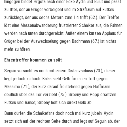
hingegen bindet Hrgota nach einer Ecke Aydin und Bulut und passt
zu Itter, der an Grüger vorbeigeht und im Strafraum auf Futkeu
zurücklegt, der aus sechs Metern zum 1:4 trifft (62.). Der Treffer
löst eine Massenabwanderung frustrierter Schalker aus, die Fahnen
werden nach unten durchgereicht. Außer einem kurzen Applaus für
Grüger bei der Auswechselung gegen Bachmann (67.) ist nichts
mehr zu hören.
Ehrentreffer kommen zu spät
Seguin versucht es noch mit einem Distanzschuss (70.), dieser
liegt jedoch zu hoch. Kalas sieht Gelb für einen Tritt gegen
Massimo (71.), der kurz darauf freistehend gegen Hoffmann
deutlich über das Tor verzieht (75.). Srbeny und Popp ersetzen
Futkeu und Bansé; Srbeny holt sich direkt Gelb ab.
Dann dürfen die Schalkefans doch noch mal kurz jubeln: Aydin
setzt sich auf der rechten Seite durch und legt auf Seguin ab, der