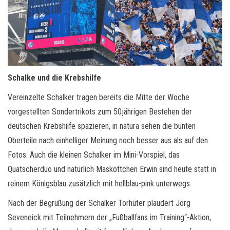
Schalke und die Krebshilfe
Vereinzelte Schalker tragen bereits die Mitte der Woche
vorgestellten Sondertrikots zum 50jährigen Bestehen der
deutschen Krebshilfe spazieren, in natura sehen die bunten
Oberteile nach einhelliger Meinung noch besser aus als auf den
Fotos. Auch die kleinen Schalker im Mini-Vorspiel, das
Quatscherduo und natürlich Maskottchen Erwin sind heute statt in
reinem Königsblau zusätzlich mit hellblau-pink unterwegs.
Nach der Begrüßung der Schalker Torhüter plaudert Jörg
Seveneick mit Teilnehmern der „Fußballfans im Training“-Aktion,