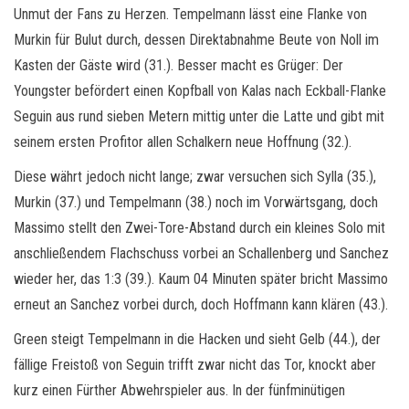
Unmut der Fans zu Herzen. Tempelmann lässt eine Flanke von
Murkin für Bulut durch, dessen Direktabnahme Beute von Noll im
Kasten der Gäste wird (31.). Besser macht es Grüger: Der
Youngster befördert einen Kopfball von Kalas nach Eckball-Flanke
Seguin aus rund sieben Metern mittig unter die Latte und gibt mit
seinem ersten Profitor allen Schalkern neue Hoffnung (32.).
Diese währt jedoch nicht lange; zwar versuchen sich Sylla (35.),
Murkin (37.) und Tempelmann (38.) noch im Vorwärtsgang, doch
Massimo stellt den Zwei-Tore-Abstand durch ein kleines Solo mit
anschließendem Flachschuss vorbei an Schallenberg und Sanchez
wieder her, das 1:3 (39.). Kaum 04 Minuten später bricht Massimo
erneut an Sanchez vorbei durch, doch Hoffmann kann klären (43.).
Green steigt Tempelmann in die Hacken und sieht Gelb (44.), der
fällige Freistoß von Seguin trifft zwar nicht das Tor, knockt aber
kurz einen Fürther Abwehrspieler aus. In der fünfminütigen