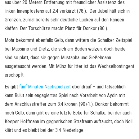
aus über 20 Metern Entfernung mit freundlicher Assistenz des
linken Innenpfostens auf 2:4 verkürzt (78.). Der Jubel hält sich in
Grenzen, zumal bereits sehr deutliche Lücken auf den Rängen
klaffen. Der Torschütze macht Platz für Donkor (80.).
Mohr bekommt ebenfalls Gelb, dann wittern die Schalker Zeitspiel
bei Massimo und Dietz, die sich am Boden wälzen, doch beide
sind so platt, dass sie gegen Mustapha und Gießelmann
ausgetauscht werden. Mit Münz für Itter ist das Wechselkontingent
erschöpft.
Es gibt
fünf Minuten Nachspielzeit
obendrauf – und tatsächlich
kann Bulut sein engagiertes Spiel nach Vorarbeit von Aydin mit
dem Anschlusstreffer zum 3:4 krönen (90+1.). Donkor bekommt
noch Gelb, dann gibt es eine letzte Ecke für Schalke, bei der auch
Keeper Hoffmann im gegnerischen Strafraum auftaucht, doch Noll
klärt und es bleibt bei der 3:4 Niederlage.