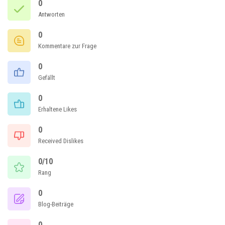
0
Antworten
0
Kommentare zur Frage
0
Gefällt
0
Erhaltene Likes
0
Received Dislikes
0/10
Rang
0
Blog-Beiträge
0