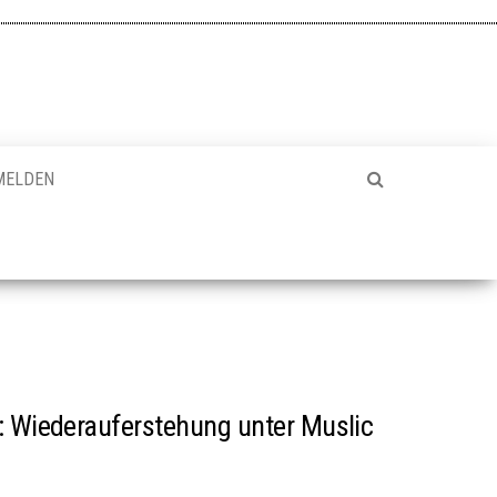
MELDEN
: Wiederauferstehung unter Muslic