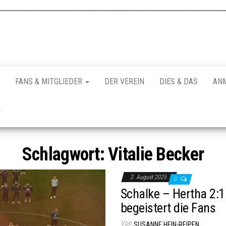
FANS & MITGLIEDER
DER VEREIN
DIES & DAS
AN
Schlagwort:
Vitalie Becker
2. August 2025
0
Schalke – Hertha 2:1
begeistert die Fans
Von
SUSANNE HEIN-REIPEN