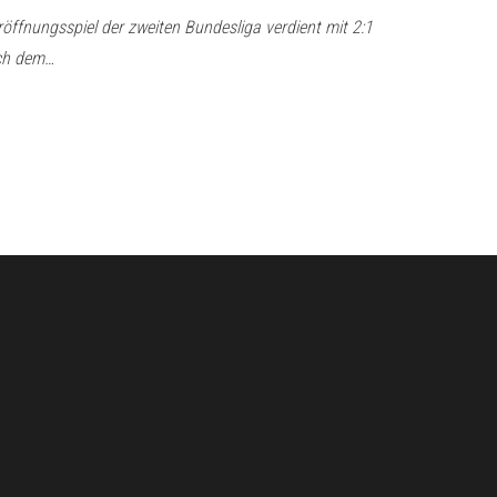
öffnungsspiel der zweiten Bundesliga verdient mit 2:1
ach dem…