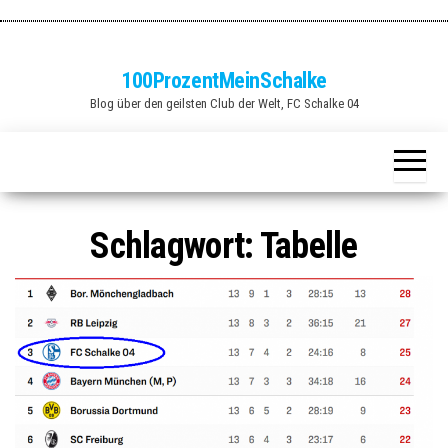
Zum
Inhalt
springen
100ProzentMeinSchalke
Blog über den geilsten Club der Welt, FC Schalke 04
Schlagwort:
Tabelle