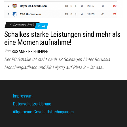
6. Dezember 2019
2
Schalkes starke Leistungen sind mehr als
eine Momentaufnahme!
Von
SUSANNE HEIN-REIPEN
Der FC Schalke 04 steht nach 13 Spieltagen hinter Borussia
Mönchengladbach und RB Leipzig auf Platz 3 – ist das…
Impressum
Datenschutzerklärung
Allgemeine Geschäftsbedingungen