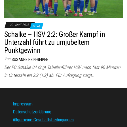
20. April 2025
0
Schalke – HSV 2:2: Großer Kampf in
Unterzahl führt zu umjubeltem
Punktgewinn
Von
SUSANNE HEIN-REIPEN
Der FC Schalke 04 ringt Tabellenführer HSV nach fast 90 Minuten
in Unterzahl ein 2:2 (1:2) ab. Für Aufregung sorgt…
Impressum
Datenschutzerklärung
Allgemeine Geschäftsbedingungen