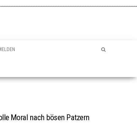
MELDEN
olle Moral nach bösen Patzern