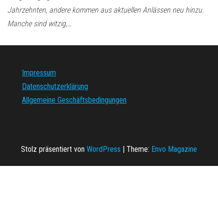
Jahrzehnten, andere kommen aus aktuellen Anlässen neu hinzu.
Manche sind witzig,…
Impressum
Datenschutzerklärung
Allgemeine Geschäftsbedingungen
Stolz präsentiert von
WordPress
|
Theme:
Envo Magazine