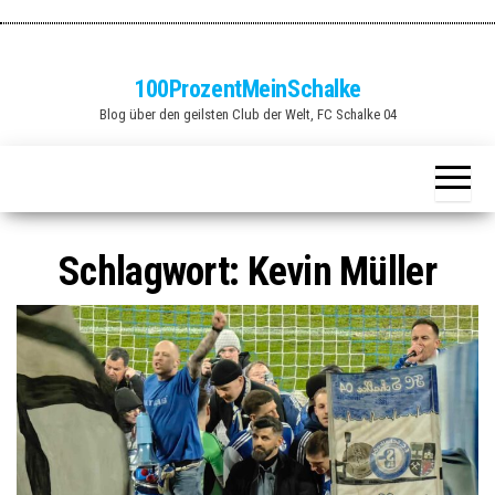
Zum
Inhalt
springen
100ProzentMeinSchalke
Blog über den geilsten Club der Welt, FC Schalke 04
Schlagwort:
Kevin Müller