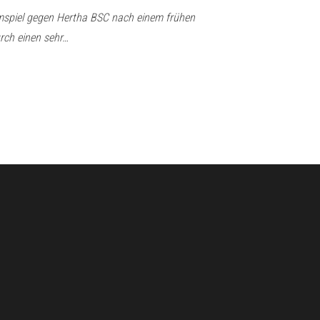
mspiel gegen Hertha BSC nach einem frühen
rch einen sehr…