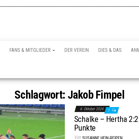
FANS & MITGLIEDER
DER VEREIN
DIES & DAS
AN
Schlagwort:
Jakob Fimpel
6. Oktober 2024
0
Schalke – Hertha 2:2:
Punkte
Von
SUSANNE HEIN-REIPEN