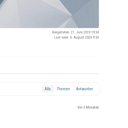
Beigetreten: 21. Juni 2019 19:34
Last seen: 6. August 2026 9:53
Alle
Themen
Antworten
Vor 3 Monaten