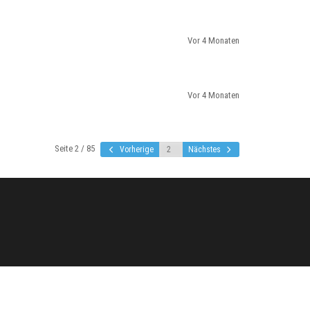
Vor 4 Monaten
Vor 4 Monaten
Seite 2 / 85
Vorherige
Nächstes