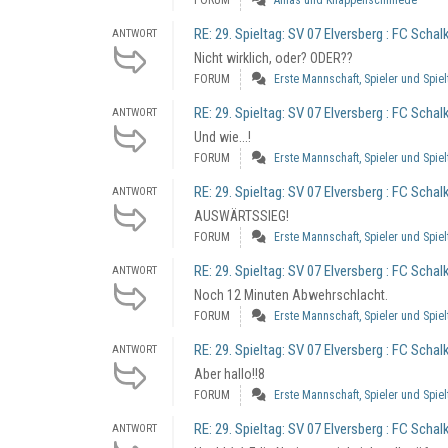
FORUM
Amas und Knappenschmiede
RE: 29. Spieltag: SV 07 Elversberg : FC Schal
ANTWORT
Nicht wirklich, oder? ODER??
FORUM
Erste Mannschaft, Spieler und Spie
RE: 29. Spieltag: SV 07 Elversberg : FC Schal
ANTWORT
Und wie...!
FORUM
Erste Mannschaft, Spieler und Spie
RE: 29. Spieltag: SV 07 Elversberg : FC Schal
ANTWORT
AUSWÄRTSSIEG!
FORUM
Erste Mannschaft, Spieler und Spie
RE: 29. Spieltag: SV 07 Elversberg : FC Schal
ANTWORT
Noch 12 Minuten Abwehrschlacht.
FORUM
Erste Mannschaft, Spieler und Spie
RE: 29. Spieltag: SV 07 Elversberg : FC Schal
ANTWORT
Aber hallo!!8
FORUM
Erste Mannschaft, Spieler und Spie
RE: 29. Spieltag: SV 07 Elversberg : FC Schal
ANTWORT