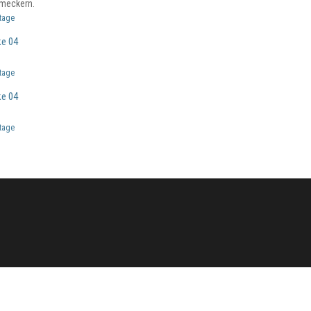
r meckern.
ltage
ke 04
ltage
ke 04
ltage