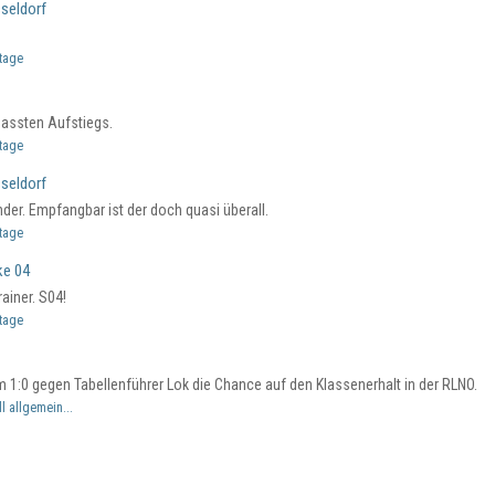
sseldorf
ltage
passten Aufstiegs.
ltage
sseldorf
der. Empfangbar ist der doch quasi überall.
ltage
ke 04
rainer. S04!
ltage
m 1:0 gegen Tabellenführer Lok die Chance auf den Klassenerhalt in der RLNO.
 allgemein...