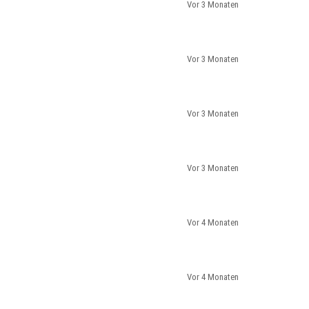
Vor 3 Monaten
Vor 3 Monaten
Vor 3 Monaten
Vor 3 Monaten
Vor 4 Monaten
Vor 4 Monaten