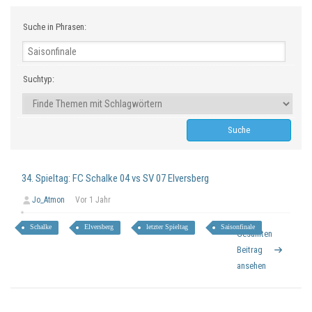
Suche in Phrasen:
Suchtyp:
34. Spieltag: FC Schalke 04 vs SV 07 Elversberg
Jo_Atmon
Vor 1 Jahr
Schalke
Elversberg
letzter Spieltag
Saisonfinale
Gesamten
Beitrag
ansehen