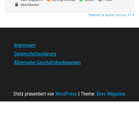
Geschlossen
Powered by wpForo version 3.1.4
Impressum
Datenschutzerklärung
Allgemeine Geschäftsbedingungen
Stolz präsentiert von
WordPress
|
Theme:
Envo Magazine