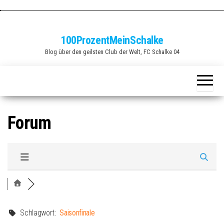
Zum
Inhalt
springen
100ProzentMeinSchalke
Blog über den geilsten Club der Welt, FC Schalke 04
Forum
Schlagwort:
Saisonfinale