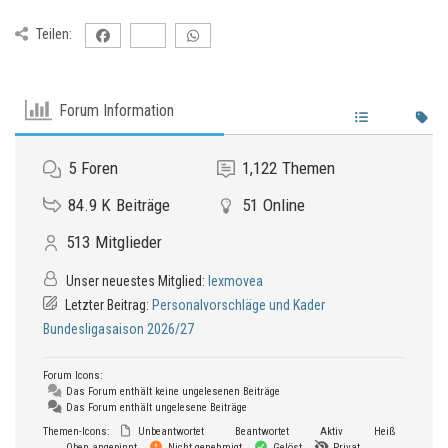
Teilen:
Forum Information
5
Foren
1,122
Themen
84.9 K
Beiträge
51
Online
513
Mitglieder
Unser neuestes Mitglied:
lexmovea
Letzter Beitrag:
Personalvorschläge und Kader
Bundesligasaison 2026/27
Forum Icons:
Das Forum enthält keine ungelesenen Beiträge
Das Forum enthält ungelesene Beiträge
Themen-Icons:
Unbeantwortet
Beantwortet
Aktiv
Heiß
Oben angepinnt
Nicht genehmigt
Gelöst
Privat