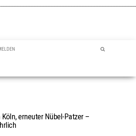
MELDEN
n Köln, erneuter Nübel-Patzer –
hrlich