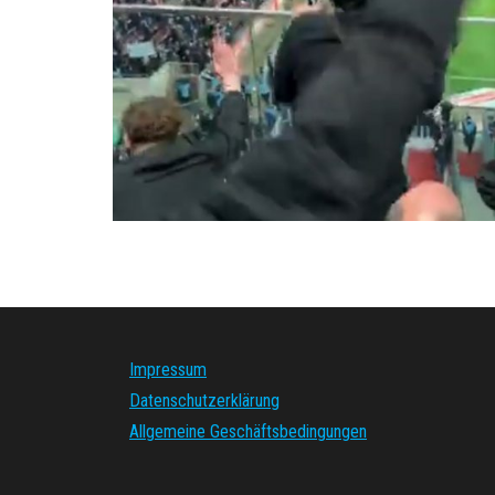
Seitennummerierung
der
Beiträge
Impressum
Datenschutzerklärung
Allgemeine Geschäftsbedingungen