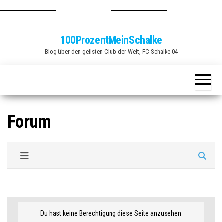
Zum
Inhalt
springen
100ProzentMeinSchalke
Blog über den geilsten Club der Welt, FC Schalke 04
Forum
Du hast keine Berechtigung diese Seite anzusehen