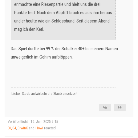
er machte eine Riesenpartie und hielt uns die drei
Punkte fest. Nach dem Abpfiff brach es aus ihm heraus
und er heulte wie ein Schlosshund. Seit diesem Abend
mag ich den Kerl.
Das Spiel dürfte bei 99 % der Schalker 40+ bei seinem Namen
unweigerlich im Gehirn aufplöppen.
Lieber Staub aufwirbeln als Staub ansetzen!
Veröffentlicht : 19. Juni 2025 7:15
Bi_04
,
ErwinK
and
Howi
reacted