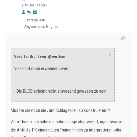
(@blue_lion)
Beiträge: 430
Angesehenes Mitglied
↑
Veröffentlicht von: @werthan
Vielleicht noch erwähnenswert:
......
- Die BLÖD scheint nicht anwesend gewesen zu sein.
Musste sie noch nie , um Schlagzeilen zu konstruieren ??
Zum Thema: ich habe mir schon lange abgewöhnt, irgendwas in
die Antritts-PK eines neuen Trainer hinein zu interpretieren oder