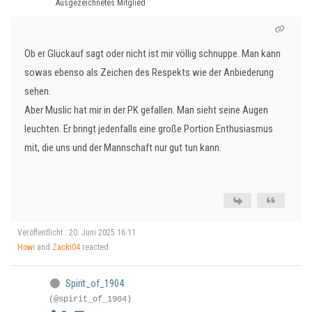
Ausgezeichnetes Mitglied
Ob er Glückauf sagt oder nicht ist mir völlig schnuppe. Man kann
sowas ebenso als Zeichen des Respekts wie der Anbiederung
sehen.
Aber Muslic hat mir in der PK gefallen. Man sieht seine Augen
leuchten. Er bringt jedenfalls eine große Portion Enthusiasmus
mit, die uns und der Mannschaft nur gut tun kann.
Veröffentlicht : 20. Juni 2025 16:11
Howi
and
Zacki04
reacted
Spirit_of_1904
(@spirit_of_1904)