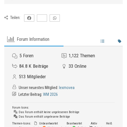
Teilen:
Forum Information
5
Foren
1,122
Themen
84.8 K
Beiträge
33
Online
513
Mitglieder
Unser neuestes Mitglied:
lexmovea
Letzter Beitrag:
WM 2026
Forum Icons:
Das Forum enthält keine ungelesenen Beiträge
Das Forum enthält ungelesene Beiträge
Themen-Icons:
Unbeantwortet
Beantwortet
Aktiv
Heiß