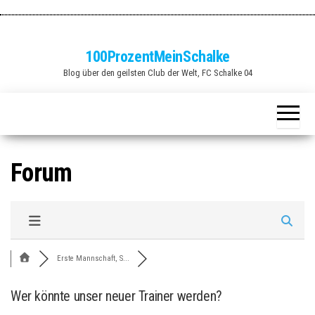
Zum
Inhalt
springen
100ProzentMeinSchalke
Blog über den geilsten Club der Welt, FC Schalke 04
Forum
Erste Mannschaft, S...
Wer könnte unser neuer Trainer werden?