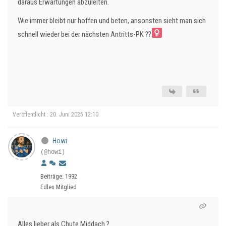
daraus Erwartungen abzuleiten.
Wie immer bleibt nur hoffen und beten, ansonsten sieht man sich
schnell wieder bei der nächsten Antritts-PK ??‍
Veröffentlicht : 20. Juni 2025 12:10
Howi
(@howi)
Beiträge: 1992
Edles Mitglied
Alles lieber als Chute Middach ?