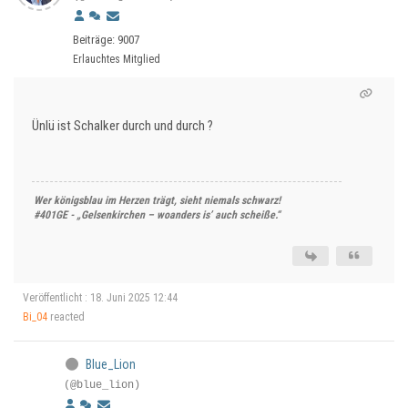
Beiträge: 9007
Erlauchtes Mitglied
Ünlü ist Schalker durch und durch ?
Wer königsblau im Herzen trägt, sieht niemals schwarz!
#401GE - „Gelsenkirchen – woanders is’ auch scheiße.“
Veröffentlicht : 18. Juni 2025 12:44
Bi_04
reacted
Blue_Lion
(@blue_lion)