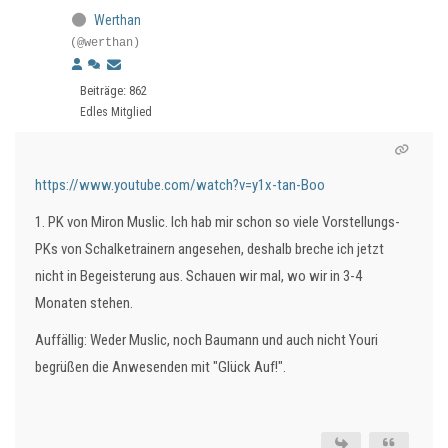
Werthan
(@werthan)
Beiträge: 862
Edles Mitglied
https://www.youtube.com/watch?v=y1x-tan-Boo
1. PK von Miron Muslic. Ich hab mir schon so viele Vorstellungs-
PKs von Schalketrainern angesehen, deshalb breche ich jetzt
nicht in Begeisterung aus. Schauen wir mal, wo wir in 3-4
Monaten stehen.
Auffällig: Weder Muslic, noch Baumann und auch nicht Youri
begrüßen die Anwesenden mit "Glück Auf!".