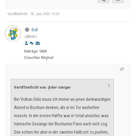
Veröffentlicht : 18. Juni 2025 14:29
BuB
(@bub)
Beiträge: 5468
Erlauchtes Mitglied
↑
Veröffentlicht von: @der-steiger
Bei Volkan Ünlü muss ich immer an jenen denkwürdigen
Abend in Bochum denken, als er im Tor aushelfen
musste. In der ersten Hälfte war er total unsicher, was
hämische Gesänge der Bochumer Fans nach sich zog.
Das schien ihn aber in der zweiten Halbzeit zu pushen,