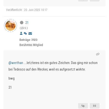
Veröffentlicht : 20. Juni 2025 10:17
21
(@21)
Beiträge: 3920
Berühmtes Mitglied
@werthan
....letzteres ist ein gutes Zeichen. Das ging mir schon
bei Tedesco auf den Wecker, weil es aufgesetzt wirkte.
bwg
21