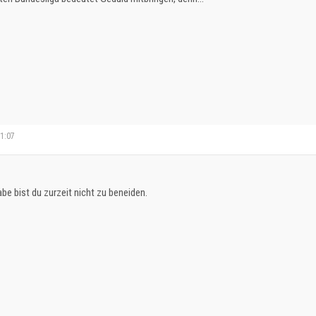
11:07
e bist du zurzeit nicht zu beneiden.