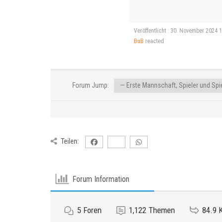
Veröffentlicht : 30. November 2024 
BuB
reacted
Forum Jump:
Teilen:
Forum Information
5
Foren
1,122
Themen
84.9 