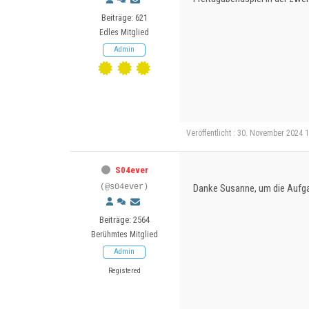
Beiträge: 621
Edles Mitglied
Admin
Veröffentlicht : 30. November 2024 
S04ever
(@s04ever)
Danke Susanne, um die Aufgab
Beiträge: 2564
Berühmtes Mitglied
Admin
Registered