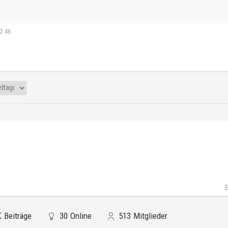
12:46
K
Beiträge
30
Online
513
Mitglieder