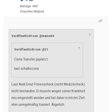
Beiträge: 5461
Erlauchtes Mitglied
↑
Veröffentlicht von: @matze04
↑
Veröffentlicht von: @21
Cisse Transfer geplatzt
laut schalkezone
Laut Andi Ernst Fitnesscheck (nicht Medizincheck)
nicht bestanden. Er musste wegen seiner Krankheit
neu eingestellt werden und hat daher in letzter Zeit
eher unregelmäßig trainiert. Ärgerlich.