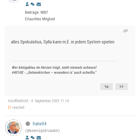
Beiträge: 9007
Erlauchtes Mitglied
alles Spekulatius, Sylla kann m.E. in jedem System spielen
Wer königsblau im Herzen trägt, sieht niemals schwarz!
#401GE - „Gelsenkirchen – woanders is’ auch scheiße.“
Veröffentlicht : 4. September 2025 11:14
21
reacted
frahe04
(@koenigsblau04)