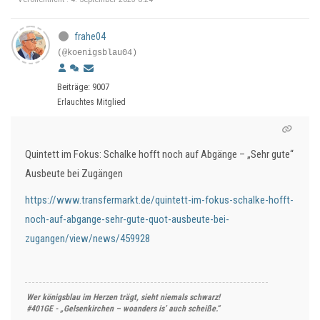
frahe04
(@koenigsblau04)
Beiträge: 9007
Erlauchtes Mitglied
Quintett im Fokus: Schalke hofft noch auf Abgänge – „Sehr gute“
Ausbeute bei Zugängen
https://www.transfermarkt.de/quintett-im-fokus-schalke-hofft-
noch-auf-abgange-sehr-gute-quot-ausbeute-bei-
zugangen/view/news/459928
Wer königsblau im Herzen trägt, sieht niemals schwarz!
#401GE - „Gelsenkirchen – woanders is’ auch scheiße.“