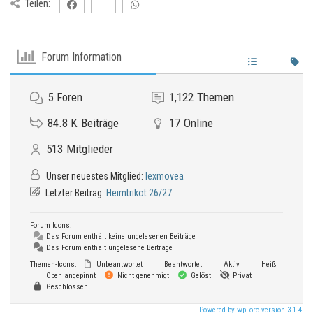
Teilen:
Forum Information
5
Foren
1,122
Themen
84.8 K
Beiträge
17
Online
513
Mitglieder
Unser neuestes Mitglied:
lexmovea
Letzter Beitrag:
Heimtrikot 26/27
Forum Icons:
Das Forum enthält keine ungelesenen Beiträge
Das Forum enthält ungelesene Beiträge
Themen-Icons:
Unbeantwortet
Beantwortet
Aktiv
Heiß
Oben angepinnt
Nicht genehmigt
Gelöst
Privat
Geschlossen
Powered by wpForo version 3.1.4