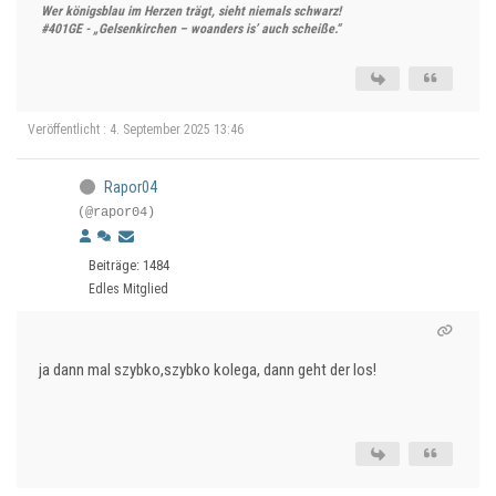
Wer königsblau im Herzen trägt, sieht niemals schwarz!
#401GE - „Gelsenkirchen – woanders is’ auch scheiße.“
Veröffentlicht : 4. September 2025 13:46
Rapor04
(@rapor04)
Beiträge: 1484
Edles Mitglied
ja dann mal szybko,szybko kolega, dann geht der los!