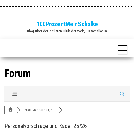
Zum
Inhalt
springen
100ProzentMeinSchalke
Blog über den geilsten Club der Welt, FC Schalke 04
Forum
Erste Mannschaft, S...
Personalvorschläge und Kader 25/26