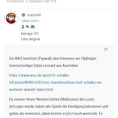
Veröffentlicht : 5. September 2025 8:03
matze04
(@matze04)
Beiträge: 971
Edles Mitglied
Die WAZ berichtet (Paywall) über Interesse am 18jährigen
Innenverteidiger Dylan Leonard aus Australien:
https://www.waz.de/sport/fc-schalke-
04/article409961659/trotz-transferschluss-holt-schalke-ein-
weiteres-abwehr-talent.html
Da seinem Verein
Western United (Melbourne) die Lizenz
entzogen wurde, haben alle Spieler die Kündigung bekommen und
gelten als vereinslos, daher könnte er jetzt noch wechseln. Es