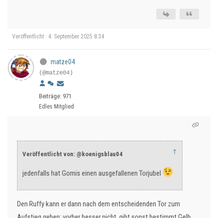
Veröffentlicht : 4. September 2025 8:34
matze04
(@matze04)
Beiträge: 971
Edles Mitglied
↑
Veröffentlicht von: @koenigsblau04
jedenfalls hat Gomis einen ausgefallenen Torjubel
Den Ruffy kann er dann nach dem entscheidenden Tor zum
Aufstieg geben; vorher besser nicht, gibt sonst bestimmt Gelb