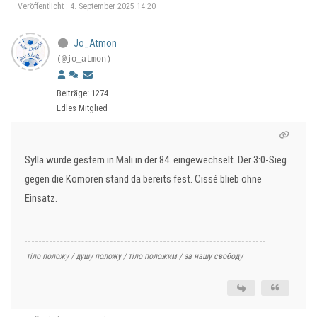
Veröffentlicht : 4. September 2025 14:20
Jo_Atmon
(@jo_atmon)
Beiträge: 1274
Edles Mitglied
Sylla wurde gestern in Mali in der 84. eingewechselt. Der 3:0-Sieg
gegen die Komoren stand da bereits fest. Cissé blieb ohne
Einsatz.
тіло положу / душу положу / тіло положим / за нашу свободу