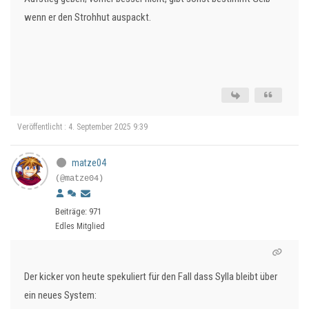
wenn er den Strohhut auspackt.
Veröffentlicht : 4. September 2025 9:39
matze04
(@matze04)
Beiträge: 971
Edles Mitglied
Der kicker von heute spekuliert für den Fall dass Sylla bleibt über
ein neues System: