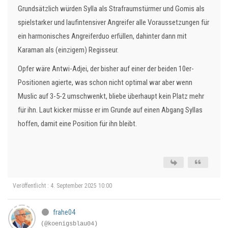
Grundsätzlich würden Sylla als Strafraumstürmer und Gomis als
spielstarker und laufintensiver Angreifer alle Voraussetzungen für
ein harmonisches Angreiferduo erfüllen, dahinter dann mit
Karaman als (einzigem) Regisseur.
Opfer wäre Antwi-Adjei, der bisher auf einer der beiden 10er-
Positionen agierte, was schon nicht optimal war aber wenn
Muslic auf 3-5-2 umschwenkt, bliebe überhaupt kein Platz mehr
für ihn. Laut kicker müsse er im Grunde auf einen Abgang Syllas
hoffen, damit eine Position für ihn bleibt.
Veröffentlicht : 4. September 2025 10:00
frahe04
(@koenigsblau04)