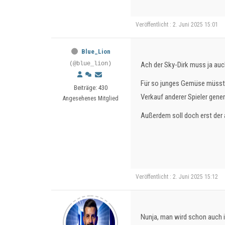
Veröffentlicht : 2. Juni 2025 15:01
Blue_Lion
(@blue_lion)
Ach der Sky-Dirk muss ja auc
Für so junges Gemüse müsste
Beiträge: 430
Verkauf anderer Spieler gene
Angesehenes Mitglied
Außerdem soll doch erst der 
Veröffentlicht : 2. Juni 2025 15:12
Nunja, man wird schon auch i