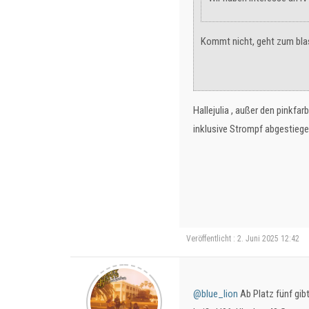
Kommt nicht, geht zum bla
Hallejulia , außer den pinkf
inklusive Strompf abgestiege
Veröffentlicht : 2. Juni 2025 12:42
@blue_lion
Ab Platz fünf gib