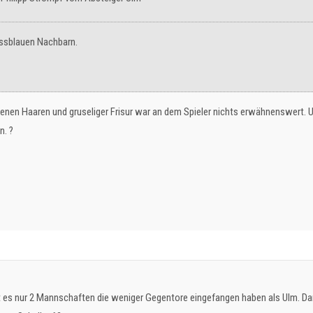
ssblauen Nachbarn.
arbenen Haaren und gruseliger Frisur war an dem Spieler nichts erwähnenswert
n. ?
t es nur 2 Mannschaften die weniger Gegentore eingefangen haben als Ulm. Dar