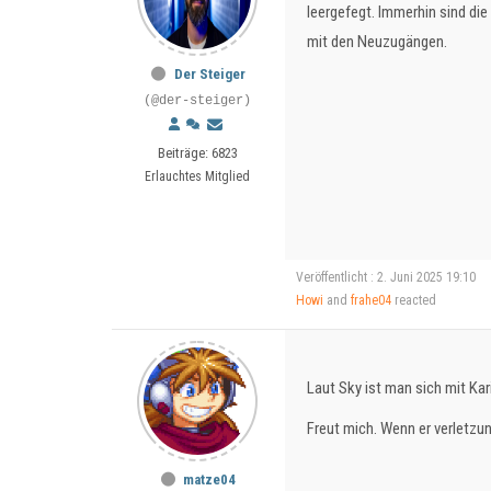
leergefegt. Immerhin sind die
mit den Neuzugängen.
Der Steiger
(@der-steiger)
Beiträge: 6823
Erlauchtes Mitglied
Veröffentlicht : 2. Juni 2025 19:10
Howi
and
frahe04
reacted
Laut Sky ist man sich mit Kar
Freut mich. Wenn er verletzun
matze04