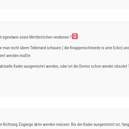
h irgendwie seine Mettbrötchen verdienen ?‍
 man nicht übern Tellerrand schauen ( die Knappenschmiede is ume Ecke) und
riert werden müßte.
aktuelle Kader ausgemistet werden, oder ist die Devise schon wieder obsolet 
n Richtung Zugänge aktiv werden müssen. Bis der Kader ausgemistet ist, fängt 