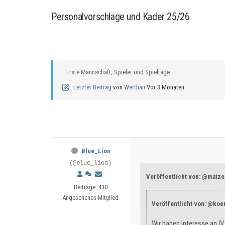
Personalvorschläge und Kader 25/26
Erste Mannschaft, Spieler und Spieltage
Letzter Beitrag
von
Werthan
Vor 3 Monaten
Blue_Lion
(@blue_lion)
Veröffentlicht von: @matz
Beiträge: 430
Angesehenes Mitglied
Veröffentlicht von: @koe
Wir haben Interesse an I