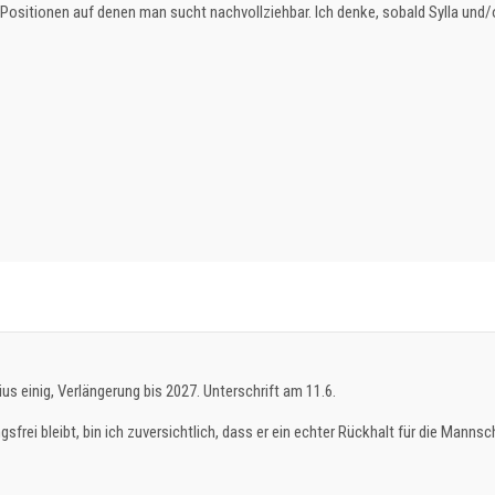
 Positionen auf denen man sucht nachvollziehbar. Ich denke, sobald Sylla und/o
ius einig, Verlängerung bis 2027. Unterschrift am 11.6.
gsfrei bleibt, bin ich zuversichtlich, dass er ein echter Rückhalt für die Manns