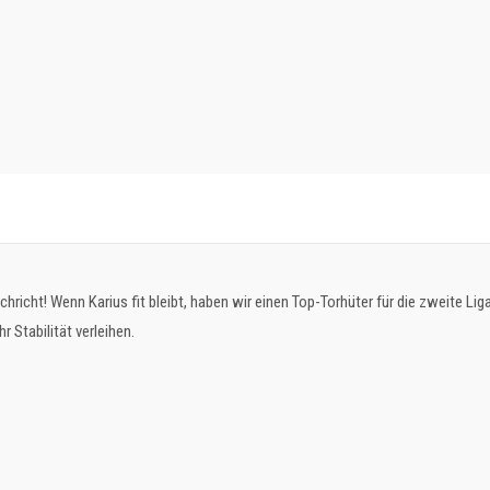
hricht! Wenn Karius fit bleibt, haben wir einen Top-Torhüter für die zweite Liga
r Stabilität verleihen.