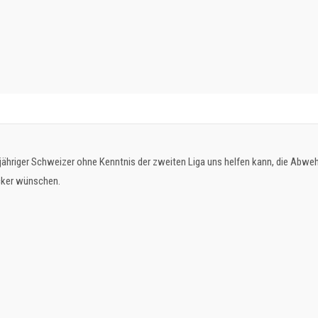
jähriger Schweizer ohne Kenntnis der zweiten Liga uns helfen kann, die Abwehr
cker wünschen.