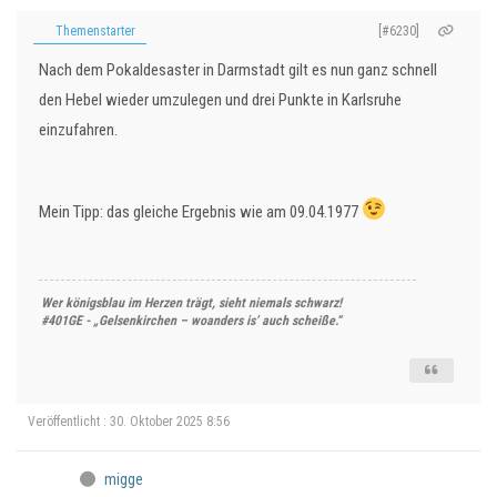
Themenstarter
[#6230]
Nach dem Pokaldesaster in Darmstadt gilt es nun ganz schnell
den Hebel wieder umzulegen und drei Punkte in Karlsruhe
einzufahren.
Mein Tipp: das gleiche Ergebnis wie am 09.04.1977
Wer königsblau im Herzen trägt, sieht niemals schwarz!
#401GE - „Gelsenkirchen – woanders is’ auch scheiße.“
Veröffentlicht : 30. Oktober 2025 8:56
migge