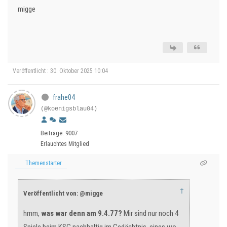
migge
Veröffentlicht : 30. Oktober 2025 10:04
frahe04
(@koenigsblau04)
Beiträge: 9007
Erlauchtes Mitglied
Themenstarter
↑
Veröffentlicht von: @migge
hmm,
was war denn am 9.4.77?
Mir sind nur noch 4