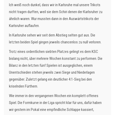
Ich weiß noch dunkel, dass wir in Karlsruhe mal unsere Trikots
nicht tragen durften, weil sie dem Schiri denen der Karlsruher zu
ähnlich waren. Wur mussten dann in den Auswärtstrikots der
Karlsruher auflaufen.
In Karlsruhe sehen wir seit dem Abstieg selten gut aus. Die
letzten beiden Spiel gingen jeweils chancenlos zu null verloren.
Trotz eines ordentlichen siebten Platzes gelingt es dem KSC
bislang nicht, über mehrere Wochen konstant zu performen. Die
Bilanz in den letzten fünf Spielen ist ausgeglichen, einem
Unentschieden stehen jeweils zwei Siege und Niederlagen
gegenüber. Zuletzt gelang ein deutlicher 4:1-Sieg bei den
kriselnden Fürthern.
Wie immer in den vergangenen Wochen ein komplett offenes
Spiel. Die Formkurve in der Liga spricht klar für uns, dafür haben
wir gestern im Pokal eine empfindliche Schlappe kassiert,