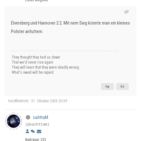
Edles Mitglied
Elversberg und Hannover 2:2. Mit nem Sieg könnte man ein kleines
Polster anfuttern.
They thought they had us down
That we'd never rise again
They will learn that they were deadly wrong
What's owed will be repaid
Veröffentlicht : 31. Oktober 2025 20:39
saihttaM
(@saihttam)
Beiträge: 251