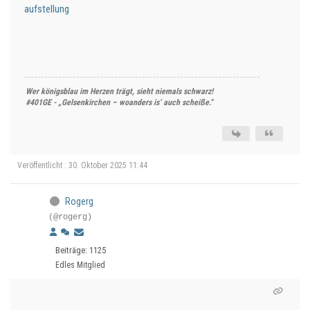
aufstellung
Wer königsblau im Herzen trägt, sieht niemals schwarz!
#401GE - „Gelsenkirchen – woanders is’ auch scheiße.“
Veröffentlicht : 30. Oktober 2025 11:44
Rogerg
(@rogerg)
Beiträge: 1125
Edles Mitglied