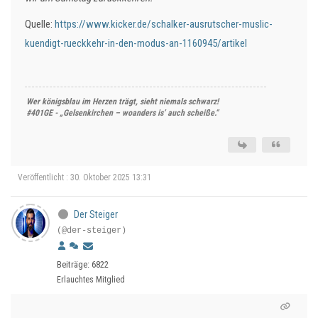
Quelle:
https://www.kicker.de/schalker-ausrutscher-muslic-
kuendigt-rueckkehr-in-den-modus-an-1160945/artikel
Wer königsblau im Herzen trägt, sieht niemals schwarz!
#401GE - „Gelsenkirchen – woanders is’ auch scheiße.“
Veröffentlicht : 30. Oktober 2025 13:31
Der Steiger
(@der-steiger)
Beiträge: 6822
Erlauchtes Mitglied