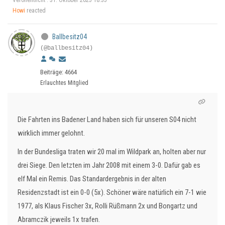
Veröffentlicht : 31. Oktober 2025 18:35
Howi
reacted
Ballbesitz04
(@ballbesitz04)
Beiträge: 4664
Erlauchtes Mitglied
Die Fahrten ins Badener Land haben sich für unseren S04 nicht
wirklich immer gelohnt.
In der Bundesliga traten wir 20 mal im Wildpark an, holten aber nur
drei Siege. Den letzten im Jahr 2008 mit einem 3-0. Dafür gab es
elf Mal ein Remis. Das Standardergebnis in der alten
Residenzstadt ist ein 0-0 (5x). Schöner wäre natürlich ein 7-1 wie
1977, als Klaus Fischer 3x, Rolli Rüßmann 2x und Bongartz und
Abramczik jeweils 1x trafen.