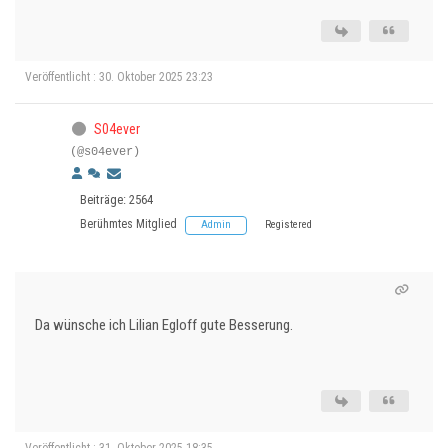
Veröffentlicht : 30. Oktober 2025 23:23
S04ever
(@s04ever)
Beiträge: 2564
Berühmtes Mitglied
Admin
Registered
Da wünsche ich Lilian Egloff gute Besserung.