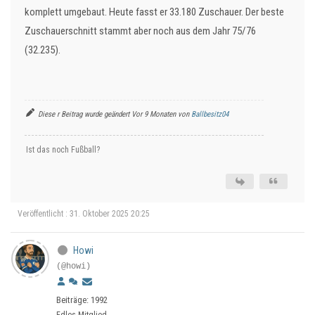
komplett umgebaut. Heute fasst er 33.180 Zuschauer. Der beste
Zuschauerschnitt stammt aber noch aus dem Jahr 75/76
(32.235).
Diese r Beitrag wurde geändert Vor 9 Monaten von
Ballbesitz04
Ist das noch Fußball?
Veröffentlicht : 31. Oktober 2025 20:25
Howi
(@howi)
Beiträge: 1992