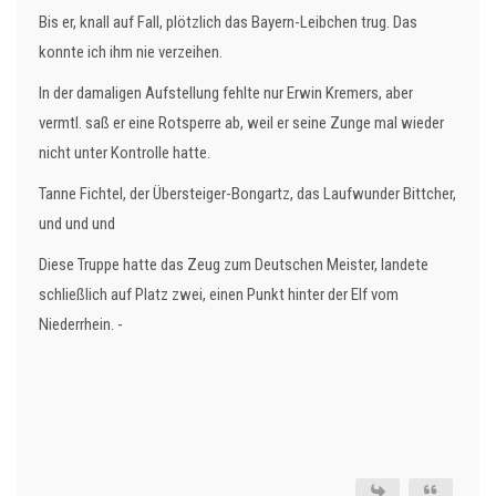
Bis er, knall auf Fall, plötzlich das Bayern-Leibchen trug. Das
konnte ich ihm nie verzeihen.
In der damaligen Aufstellung fehlte nur Erwin Kremers, aber
vermtl. saß er eine Rotsperre ab, weil er seine Zunge mal wieder
nicht unter Kontrolle hatte.
Tanne Fichtel, der Übersteiger-Bongartz, das Laufwunder Bittcher,
und und und
Diese Truppe hatte das Zeug zum Deutschen Meister, landete
schließlich auf Platz zwei, einen Punkt hinter der Elf vom
Niederrhein. -