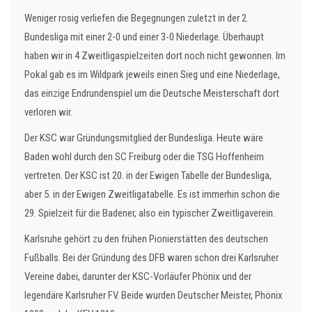
Weniger rosig verliefen die Begegnungen zuletzt in der 2.
Bundesliga mit einer 2-0 und einer 3-0 Niederlage. Überhaupt
haben wir in 4 Zweitligaspielzeiten dort noch nicht gewonnen. Im
Pokal gab es im Wildpark jeweils einen Sieg und eine Niederlage,
das einzige Endrundenspiel um die Deutsche Meisterschaft dort
verloren wir.
Der KSC war Gründungsmitglied der Bundesliga. Heute wäre
Baden wohl durch den SC Freiburg oder die TSG Hoffenheim
vertreten. Der KSC ist 20. in der Ewigen Tabelle der Bundesliga,
aber 5. in der Ewigen Zweitligatabelle. Es ist immerhin schon die
29. Spielzeit für die Badener, also ein typischer Zweitligaverein.
Karlsruhe gehört zu den frühen Pionierstätten des deutschen
Fußballs. Bei der Gründung des DFB waren schon drei Karlsruher
Vereine dabei, darunter der KSC-Vorläufer Phönix und der
legendäre Karlsruher FV. Beide wurden Deutscher Meister, Phönix