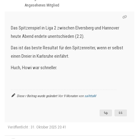
Angesehenes Mitglied
Das Spitzenspiel in Liga 2 zwischen Elversberg und Hannover
heute Abend endete unentschieden (2:2).
Das ist das beste Resultat für den Spitzenreiter, wenn er selbst
einen Dreier in Karlsruhe einfährt.
Huch, Howi war schneller.
Diese r Beitrag wurde geändert Vor 9 Monaten von
saihttaM
Veröffentlicht : 31. Oktober 2025 20:41