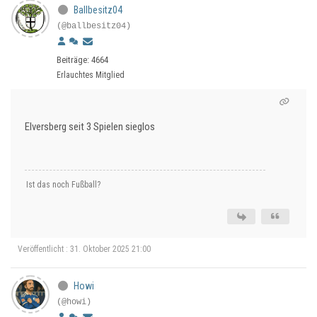
Ballbesitz04
(@ballbesitz04)
Beiträge: 4664
Erlauchtes Mitglied
Elversberg seit 3 Spielen sieglos
Ist das noch Fußball?
Veröffentlicht : 31. Oktober 2025 21:00
Howi
(@howi)