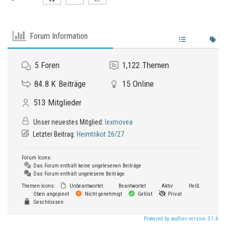
Forum Information
5
Foren
1,122
Themen
84.8 K
Beiträge
15
Online
513
Mitglieder
Unser neuestes Mitglied:
lexmovea
Letzter Beitrag:
Heimtrikot 26/27
Forum Icons:
Das Forum enthält keine ungelesenen Beiträge
Das Forum enthält ungelesene Beiträge
Themen-Icons:
Unbeantwortet
Beantwortet
Aktiv
Heiß
Oben angepinnt
Nicht genehmigt
Gelöst
Privat
Geschlossen
Powered by wpForo version 3.1.4