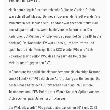
1909 und der KFV 1910.
Nach dem Krieg lief es aber schlecht für beide Vereine. Phönix
war schnell drittklassig. Der neue Topverein der Stadt war der VfB
Mühlburg in der Oberliga Süd. Die Stadt war aber bereit zum Bau
des Wildparkstadions, wenn beide Vereine fusionierten. Der
Karlsruher SC Mühlburg-Phönix wurde gegründet (und heißt heute
noch so). Der Karlsruher FV war zu stolz, um beizutreten und
spielt heute in der Kreisliga B. Der KSC wurde 1955 und 1956
Pokalsieger und verlor 1956 das Finale um die Deutsche
Meisterschaft gegen den BVB.
In Erinnerung ist natürliche die wundersame gleichzeitige Rettung
von S04 und KSC 1965 durch die Aufstockung der Bundesliga. Die
beste Phase hatte der KSC zwischen 1987 und 1998 mit drei
Teilnahmen am UEFA-Pokal unter Winnie Schäfer. Später war der
Club auch ein paar Jahre nur drittklassig.
Der Wildpark wurde 1955 gebaut, aber zwischen 2018 und 2023