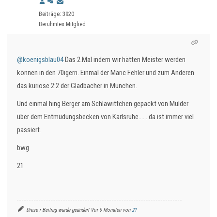
Beiträge: 3920
Berühmtes Mitglied
@koenigsblau04
Das 2.Mal indem wir hätten Meister werden
können in den 70igern. Einmal der Maric Fehler und zum Anderen
das kuriose 2:2 der Gladbacher in München.
Und einmal hing Berger am Schlawittchen gepackt von Mulder
über dem Entmüdungsbecken von Karlsruhe...... da ist immer viel
passiert.
bwg
21
Diese r Beitrag wurde geändert Vor 9 Monaten von
21