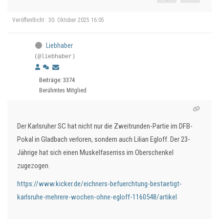
Veröffentlicht : 30. Oktober 2025 16:05
Liebhaber
(@liebhaber)
Beiträge: 3374
Berühmtes Mitglied
Der Karlsruher SC hat nicht nur die Zweitrunden-Partie im DFB-
Pokal in Gladbach verloren, sondern auch Lilian Egloff. Der 23-
Jährige hat sich einen Muskelfaserriss im Oberschenkel
zugezogen.
https://www.kicker.de/eichners-befuerchtung-bestaetigt-
karlsruhe-mehrere-wochen-ohne-egloff-1160548/artikel