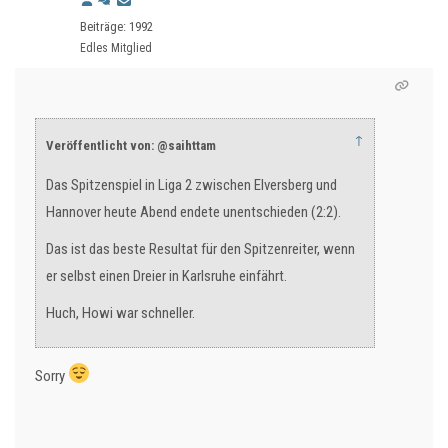
Beiträge: 1992
Edles Mitglied
↑
Veröffentlicht von: @saihttam
Das Spitzenspiel in Liga 2 zwischen Elversberg und
Hannover heute Abend endete unentschieden (2:2).
Das ist das beste Resultat für den Spitzenreiter, wenn
er selbst einen Dreier in Karlsruhe einfährt.
Huch, Howi war schneller.
Sorry