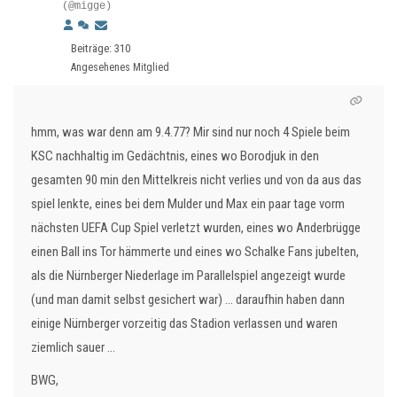
(@migge)
Beiträge: 310
Angesehenes Mitglied
hmm, was war denn am 9.4.77? Mir sind nur noch 4 Spiele beim
KSC nachhaltig im Gedächtnis, eines wo Borodjuk in den
gesamten 90 min den Mittelkreis nicht verlies und von da aus das
spiel lenkte, eines bei dem Mulder und Max ein paar tage vorm
nächsten UEFA Cup Spiel verletzt wurden, eines wo Anderbrügge
einen Ball ins Tor hämmerte und eines wo Schalke Fans jubelten,
als die Nürnberger Niederlage im Parallelspiel angezeigt wurde
(und man damit selbst gesichert war) ... daraufhin haben dann
einige Nürnberger vorzeitig das Stadion verlassen und waren
ziemlich sauer ...
BWG,