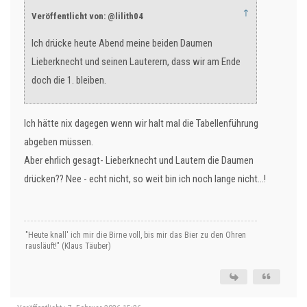
↑
Veröffentlicht von: @lilith04
Ich drücke heute Abend meine beiden Daumen
Lieberknecht und seinen Lauterern, dass wir am Ende
doch die 1. bleiben.
Ich hätte nix dagegen wenn wir halt mal die Tabellenführung
abgeben müssen.
Aber ehrlich gesagt- Lieberknecht und Lautern die Daumen
drücken?? Nee - echt nicht, so weit bin ich noch lange nicht…!
"Heute knall' ich mir die Birne voll, bis mir das Bier zu den Ohren
rausläuft!" (Klaus Täuber)