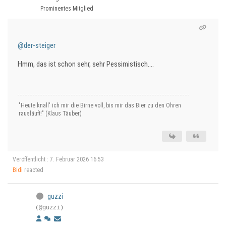
Prominentes Mitglied
@der-steiger
Hmm, das ist schon sehr, sehr Pessimistisch….
"Heute knall' ich mir die Birne voll, bis mir das Bier zu den Ohren
rausläuft!" (Klaus Täuber)
Veröffentlicht : 7. Februar 2026 16:53
Bidi
reacted
guzzi
(@guzzi)