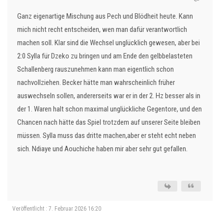
Ganz eigenartige Mischung aus Pech und Blödheit heute. Kann
mich nicht recht entscheiden, wen man dafür verantwortlich
machen soll. Klar sind die Wechsel unglücklich gewesen, aber bei
2:0 Sylla für Dzeko zu bringen und am Ende den gelbbelasteten
Schallenberg rauszunehmen kann man eigentlich schon
nachvollziehen. Becker hätte man wahrscheinlich früher
auswechseln sollen, andererseits war er in der 2. Hz besser als in
der 1. Waren halt schon maximal unglückliche Gegentore, und den
Chancen nach hätte das Spiel trotzdem auf unserer Seite bleiben
müssen. Sylla muss das dritte machen,aber er steht echt neben
sich. Ndiaye und Aouchiche haben mir aber sehr gut gefallen.
Veröffentlicht : 7. Februar 2026 16:20