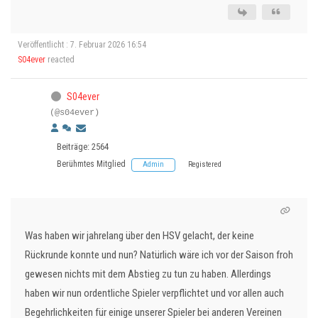
Veröffentlicht : 7. Februar 2026 16:54
S04ever
reacted
S04ever
(@s04ever)
Beiträge: 2564
Berühmtes Mitglied
Admin
Registered
Was haben wir jahrelang über den HSV gelacht, der keine
Rückrunde konnte und nun? Natürlich wäre ich vor der Saison froh
gewesen nichts mit dem Abstieg zu tun zu haben. Allerdings
haben wir nun ordentliche Spieler verpflichtet und vor allen auch
Begehrlichkeiten für einige unserer Spieler bei anderen Vereinen