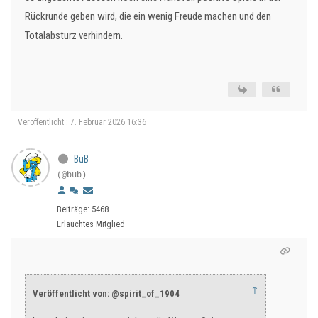
Rückrunde geben wird, die ein wenig Freude machen und den
Totalabsturz verhindern.
Veröffentlicht : 7. Februar 2026 16:36
BuB
(@bub)
Beiträge: 5468
Erlauchtes Mitglied
↑
Veröffentlicht von: @spirit_of_1904