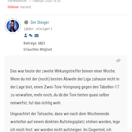
Veröffentlicht : 7. Februar 2026 16:35
S04ever
reacted
Der Steiger
(@der-steiger)
Beiträge: 6823
Erlauchtes Mitglied
Das war heute der zweite Wirkungstreffer binnen einer Woche.
Wenn du mit der (noch) besten Abwehr der Liga zuhause nicht in
der Lage bist, einen Zwei-Tore-Vorsprung gegen den Tabellen-17.
zu verwalten, mehr noch, du dir.die Tore hinten quasi selber
reinwirfst, tut das richtig weh.
Ungeachtet der Tatsache, dass wir nach dem Wochenende
weiterhin auf einem direkten Aufstiegsplatz stehen werden, lege
ich mich fest: wir werden nicht aufsteigen. Im Gegenteil, ich