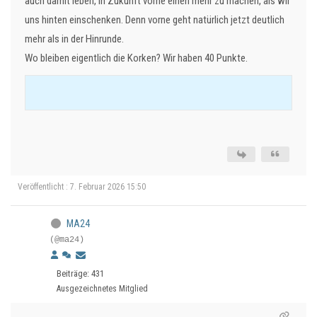
auch damit leben, in Zukunft vorne einen mehr zu machen, als wir
uns hinten einschenken. Denn vorne geht natürlich jetzt deutlich
mehr als in der Hinrunde.
Wo bleiben eigentlich die Korken? Wir haben 40 Punkte.
Veröffentlicht : 7. Februar 2026 15:50
MA24
(@ma24)
Beiträge: 431
Ausgezeichnetes Mitglied