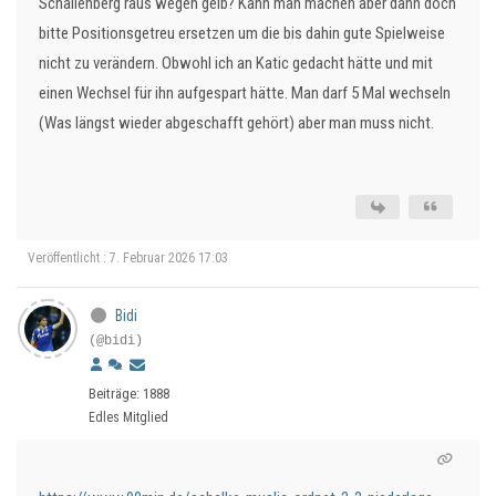
Schallenberg raus wegen gelb? Kann man machen aber dann doch
bitte Positionsgetreu ersetzen um die bis dahin gute Spielweise
nicht zu verändern. Obwohl ich an Katic gedacht hätte und mit
einen Wechsel für ihn aufgespart hätte. Man darf 5 Mal wechseln
(Was längst wieder abgeschafft gehört) aber man muss nicht.
Veröffentlicht : 7. Februar 2026 17:03
Bidi
(@bidi)
Beiträge: 1888
Edles Mitglied