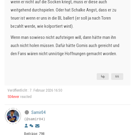
wenn er nicht auf die Socken kriegt, muss er diese auch
weitgehend durchspielen. Oder hat Schalke Angst, dass er zu
teuer ist wenn er uns in die BL ballert (er soll ja nach Toren
bezahlt werde, wie kolportiert wird).
Wenn man sowieso nicht aufsteigen will, dann hätte man ihn
auch nicht holen müssen. Dafür hätte Gomis auch gereicht und
den Fans wären nicht unnötige Hoffnungen gemacht worden.
Veröffentlicht : 7. Februar 2026 16:50
S04ever
reacted
Samir04
(@samir04)
Beiträge: 798