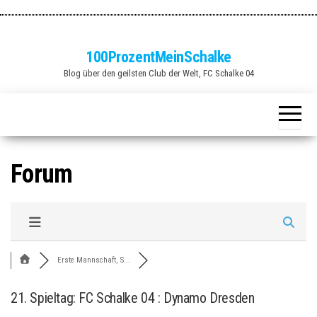
Zum
Inhalt
springen
100ProzentMeinSchalke
Blog über den geilsten Club der Welt, FC Schalke 04
Forum
Erste Mannschaft, S...
21. Spieltag: FC Schalke 04 : Dynamo Dresden