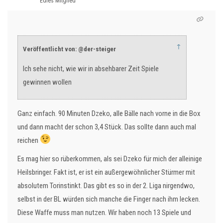
Edles Mitglied
↑
Veröffentlicht von: @der-steiger
Ich sehe nicht, wie wir in absehbarer Zeit Spiele
gewinnen wollen
Ganz einfach. 90 Minuten Dzeko, alle Bälle nach vorne in die Box
und dann macht der schon 3,4 Stück. Das sollte dann auch mal
reichen
Es mag hier so rüberkommen, als sei Dzeko für mich der alleinige
Heilsbringer. Fakt ist, er ist ein außergewöhnlicher Stürmer mit
absolutem Torinstinkt. Das gibt es so in der 2. Liga nirgendwo,
selbst in der BL würden sich manche die Finger nach ihm lecken.
Diese Waffe muss man nutzen. Wir haben noch 13 Spiele und